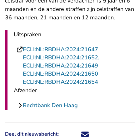
celstraf voor één van de verdachten is 5 jaar en 6
maanden en de andere straffen zijn celstraffen van
36 maanden, 21 maanden en 12 maanden.
Uitspraken
ECLI:NL:RBDHA:2024:21647
ECLI:NL:RBDHA:2024:21652,
ECLI:NL:RBDHA:2024:21649
ECLI:NL:RBDHA:2024:21650
- U verlaat Rech
ECLI:NL:RBDHA:2024:21654
Afzender
Rechtbank Den Haag
Deel dit nieuwsbericht:
Deel dit nieuwsbericht via X - U 
Deel dit nieuwsbericht via Fa
Deel dit nieuwsbericht via
Deel dit nieuwsbericht