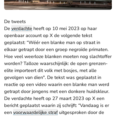
De tweets
De
verdachte
heeft op 10 mei 2023 op haar
openbaar account op X de volgende tekst
geplaatst: “Wéér een blanke man op straat in
elkaar getrapt door een groep negroïde primaten.
Hoe veel weerloze blanken moeten nog slachtoffer
worden? Talloze waarschijnlijk: de open grenzen-
elite importeert dit volk met bosjes, met alle
gevolgen van dien". De tekst was geplaatst in
reactie op een video waarin een blanke man werd
getrapt door jongens met een donkere huidskleur.
De verdachte heeft op 27 maart 2023 op X een
bericht geplaatst waarin zij schrijft: “Vandaag is er
een
voorwaardelijke straf
uitgesproken door de