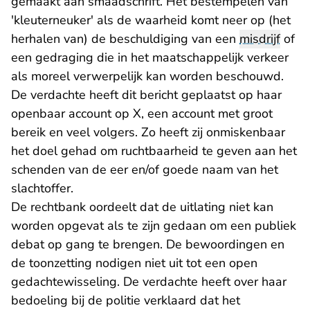
gemaakt aan smaadschrift. Het bestempelen van
'kleuterneuker' als de waarheid komt neer op (het
herhalen van) de beschuldiging van een
misdrijf
of
een gedraging die in het maatschappelijk verkeer
als moreel verwerpelijk kan worden beschouwd.
De verdachte heeft dit bericht geplaatst op haar
openbaar account op X, een account met groot
bereik en veel volgers. Zo heeft zij onmiskenbaar
het doel gehad om ruchtbaarheid te geven aan het
schenden van de eer en/of goede naam van het
slachtoffer.
De rechtbank oordeelt dat de uitlating niet kan
worden opgevat als te zijn gedaan om een publiek
debat op gang te brengen. De bewoordingen en
de toonzetting nodigen niet uit tot een open
gedachtewisseling. De verdachte heeft over haar
bedoeling bij de politie verklaard dat het