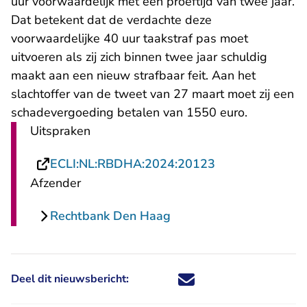
uur voorwaardelijk met een proeftijd van twee jaar.
Dat betekent dat de verdachte deze
voorwaardelijke 40 uur taakstraf pas moet
uitvoeren als zij zich binnen twee jaar schuldig
maakt aan een nieuw strafbaar feit. Aan het
slachtoffer van de tweet van 27 maart moet zij een
schadevergoeding betalen van 1550 euro.
Uitspraken
- U verlaat Rech
ECLI:NL:RBDHA:2024:20123
Afzender
Rechtbank Den Haag
Deel dit nieuwsbericht:
Deel dit nieuwsbericht via X - U 
Deel dit nieuwsbericht via Fa
Deel dit nieuwsbericht via
Deel dit nieuwsbericht