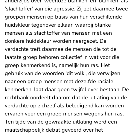
anderzijds over 'weerloze blanken' en 'blanken' als
'slachtoffer' van die agressie. Zij zet daarmee twee
groepen mensen op basis van hun verschillende
huidskleur tegenover elkaar, waarbij blanke
mensen als slachtoffer van mensen met een
donkere huidskleur worden neergezet. De
verdachte treft daarmee de mensen die tot de
laatste groep behoren collectief in wat voor die
groep kenmerkend is, namelijk hun ras. Het
gebruik van de woorden 'dit volk', die verwijzen
naar een groep mensen met dezelfde raciale
kenmerken, laat daar geen twijfel over bestaan. De
rechtbank oordeelt daarom dat de uitlating van de
verdachte op zichzelf als beledigend kan worden
ervaren voor een groep mensen wegens hun ras.
Ten tijde van de gewraakte uitlating werd een
maatschappelijk debat gevoerd over het