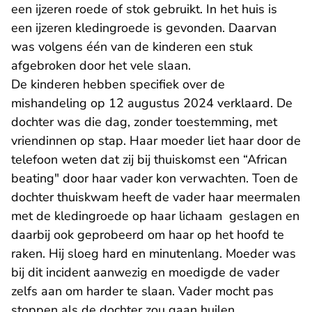
een ijzeren roede of stok gebruikt. In het huis is
een ijzeren kledingroede is gevonden. Daarvan
was volgens één van de kinderen een stuk
afgebroken door het vele slaan.
De kinderen hebben specifiek over de
mishandeling op 12 augustus 2024 verklaard. De
dochter was die dag, zonder toestemming, met
vriendinnen op stap. Haar moeder liet haar door de
telefoon weten dat zij bij thuiskomst een “African
beating" door haar vader kon verwachten. Toen de
dochter thuiskwam heeft de vader haar meermalen
met de kledingroede op haar lichaam geslagen en
daarbij ook geprobeerd om haar op het hoofd te
raken. Hij sloeg hard en minutenlang. Moeder was
bij dit incident aanwezig en moedigde de vader
zelfs aan om harder te slaan. Vader mocht pas
stoppen als de dochter zou gaan huilen.