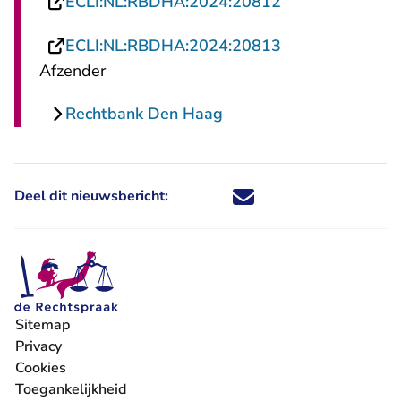
- U verlaat Rech
ECLI:NL:RBDHA:2024:20812
- U verlaat Rech
ECLI:NL:RBDHA:2024:20813
Afzender
Rechtbank Den Haag
Deel dit nieuwsbericht:
Deel dit nieuwsbericht via X - U 
Deel dit nieuwsbericht via Fa
Deel dit nieuwsbericht via
Deel dit nieuwsbericht
Sitemap
Privacy
Cookies
Toegankelijkheid