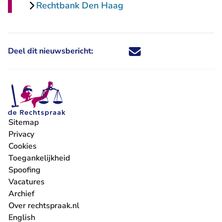
Rechtbank Den Haag
Deel dit nieuwsbericht:
Deel dit nieuwsbericht via X - U 
Deel dit nieuwsbericht via Fa
Deel dit nieuwsbericht via
Deel dit nieuwsbericht
Sitemap
Privacy
Cookies
Toegankelijkheid
Spoofing
Vacatures
- U verlaat Rechtspraak.nl
Archief
Over rechtspraak.nl
English