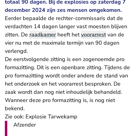
totaal 90 dagen. Bij de explosies op zaterdag 7
december 2024 zijn zes mensen omgekomen.
Eerder bepaalde de rechter-commissaris dat de
verdachten 14 dagen langer vast moesten blijven
zitten. De
raadkamer
heeft het
voorarrest
van de
vier nu met de maximale termijn van 90 dagen
verlengd.
De eerstvolgende zitting is een zogenoemde pro
formazitting. Dit is een openbare zitting. Tijdens de
pro formazitting wordt onder andere de stand van
het onderzoek en het voorarrest besproken. De
zaak wordt dan nog niet inhoudelijk behandeld.
Wanneer deze pro formazitting is, is nog niet
bekend.
Zie ook:
Explosie Tarwekamp
Afzender