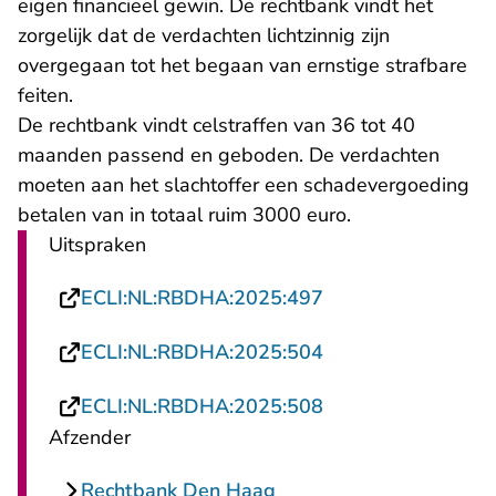
eigen financieel gewin. De rechtbank vindt het
zorgelijk dat de verdachten lichtzinnig zijn
overgegaan tot het begaan van ernstige strafbare
feiten.
De rechtbank vindt celstraffen van 36 tot 40
maanden passend en geboden. De verdachten
moeten aan het slachtoffer een schadevergoeding
betalen van in totaal ruim 3000 euro.
Uitspraken
- U verlaat Rechts
ECLI:NL:RBDHA:2025:497
- U verlaat Rechts
ECLI:NL:RBDHA:2025:504
- U verlaat Rechts
ECLI:NL:RBDHA:2025:508
Afzender
Rechtbank Den Haag