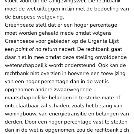
vloeit voort uit de Omgevingswet. De rechtbank
moet de wet uitleggen in lijn met de bedoeling van
de Europese wetgeving.
Greenpeace stelt dat er een hoger percentage
moet worden gehaald mede omdat volgens
Greenpeace voor gebieden op de Urgente Lijst
een
point of no return
nadert. De rechtbank gaat
daar niet in mee omdat deze stelling onvoldoende
wetenschappelijk wordt ondersteund. Ook kan de
rechtbank niet overzien in hoeverre een toewijzing
van een hoger percentage dan in de wet is
opgenomen andere zwaarwegende
maatschappelijke belangen in te sterke mate of
ontoelaatbaar zal schaden, zoals het belang van
woningbouw, van energietransitie en belangen van
derden. Door een hoger percentage vast te stellen
dan in de wet is opgenomen, zou de rechtbank zich