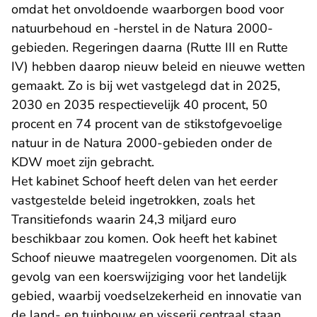
omdat het onvoldoende waarborgen bood voor
natuurbehoud en -herstel in de Natura 2000-
gebieden. Regeringen daarna (Rutte III en Rutte
IV) hebben daarop nieuw beleid en nieuwe wetten
gemaakt. Zo is bij wet vastgelegd dat in 2025,
2030 en 2035 respectievelijk 40 procent, 50
procent en 74 procent van de stikstofgevoelige
natuur in de Natura 2000-gebieden onder de
KDW moet zijn gebracht.
Het kabinet Schoof heeft delen van het eerder
vastgestelde beleid ingetrokken, zoals het
Transitiefonds waarin 24,3 miljard euro
beschikbaar zou komen. Ook heeft het kabinet
Schoof nieuwe maatregelen voorgenomen. Dit als
gevolg van een koerswijziging voor het landelijk
gebied, waarbij voedselzekerheid en innovatie van
de land- en tuinbouw en visserij centraal staan.