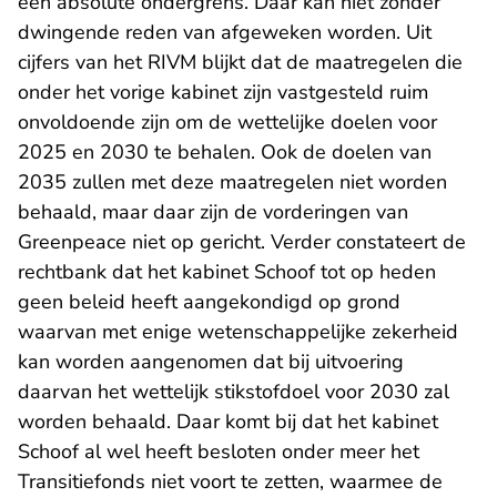
een absolute ondergrens. Daar kan niet zonder
dwingende reden van afgeweken worden. Uit
cijfers van het RIVM blijkt dat de maatregelen die
onder het vorige kabinet zijn vastgesteld ruim
onvoldoende zijn om de wettelijke doelen voor
2025 en 2030 te behalen. Ook de doelen van
2035 zullen met deze maatregelen niet worden
behaald, maar daar zijn de vorderingen van
Greenpeace niet op gericht. Verder constateert de
rechtbank dat het kabinet Schoof tot op heden
geen beleid heeft aangekondigd op grond
waarvan met enige wetenschappelijke zekerheid
kan worden aangenomen dat bij uitvoering
daarvan het wettelijk stikstofdoel voor 2030 zal
worden behaald. Daar komt bij dat het kabinet
Schoof al wel heeft besloten onder meer het
Transitiefonds niet voort te zetten, waarmee de