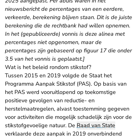
2025 aangepast. Per abuis waren in het
nieuwsbericht de percentages van een eerdere,
verkeerde, berekening blijven staan. Dit is de juiste
berekening die de rechtbank had willen opnemen.
In het (gepubliceerde) vonnis is deze alinea met
percentages niet opgenomen, maar de
percentages zijn gebaseerd op figuur 17 die onder
3.5 van het vonnis is geplaatst.]
Wat is het beleid rondom stikstof?
Tussen 2015 en 2019 volgde de Staat het
Programma Aanpak Stikstof (PAS). Op basis van
het PAS werd vooruitlopend op toekomstige
positieve gevolgen van reductie- en
herstelmaatregelen, alvast toestemming gegeven
voor activiteiten die mogelijk schadelijk zijn voor de
stikstofgevoelige natuur. De
Raad van State
verklaarde deze aanpak in 2019 onverbindend