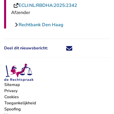
- U verlaat Recht
ECLI:NL:RBDHA:2025:2342
Afzender
Rechtbank Den Haag
Deel dit nieuwsbericht:
Deel dit nieuwsbericht via X - U 
Deel dit nieuwsbericht via Fa
Deel dit nieuwsbericht via
Deel dit nieuwsbericht
Sitemap
Privacy
Cookies
Toegankelijkheid
Spoofing