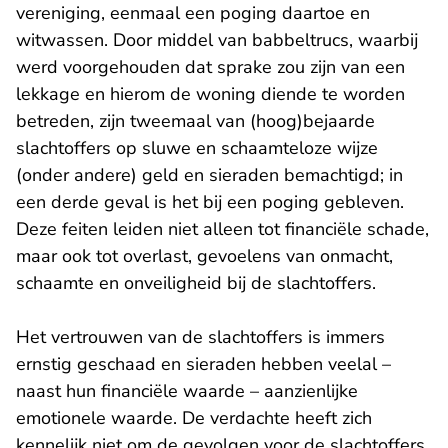
vereniging, eenmaal een poging daartoe en
witwassen. Door middel van babbeltrucs, waarbij
werd voorgehouden dat sprake zou zijn van een
lekkage en hierom de woning diende te worden
betreden, zijn tweemaal van (hoog)bejaarde
slachtoffers op sluwe en schaamteloze wijze
(onder andere) geld en sieraden bemachtigd; in
een derde geval is het bij een poging gebleven.
Deze feiten leiden niet alleen tot financiële schade,
maar ook tot overlast, gevoelens van onmacht,
schaamte en onveiligheid bij de slachtoffers.
Het vertrouwen van de slachtoffers is immers
ernstig geschaad en sieraden hebben veelal –
naast hun financiële waarde – aanzienlijke
emotionele waarde. De verdachte heeft zich
kennelijk niet om de gevolgen voor de slachtoffers