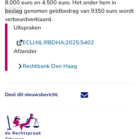
8.000 euro en 4.500 euro. Het onder hem in
beslag
genomen geldbedrag van 9350 euro wordt
verbeurdverklaard.
Uitspraken
- U verlaat Recht
ECLI:NL:RBDHA:2025:5402
Afzender
Rechtbank Den Haag
Deel dit nieuwsbericht:
Deel dit nieuwsbericht via X - U 
Deel dit nieuwsbericht via Fa
Deel dit nieuwsbericht via
Deel dit nieuwsbericht