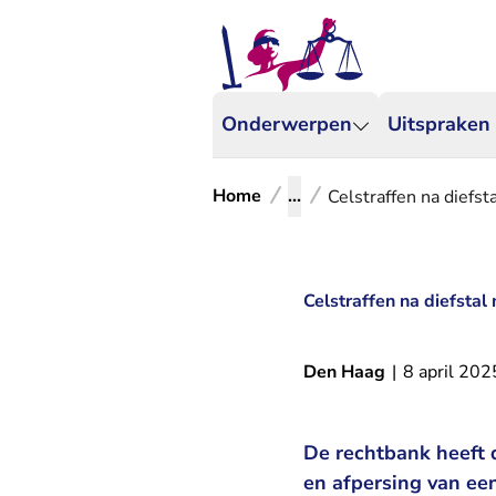
Onderwerpen
Uitspraken
Home
...
Celstraffen na diefs
Celstraffen na diefstal
Den Haag
|
8 april 202
De rechtbank heeft d
en afpersing van een