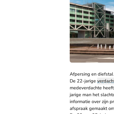
Afpersing en diefsta
De 22-jarige
verdach
medeverdachte heeft
jarige man het slach
informatie over zijn 
afspraak gemaakt om 