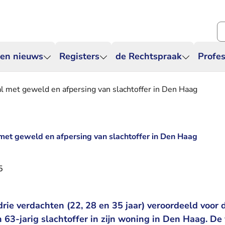
Zo
 en nieuws
Registers
de Rechtspraak
Profes
tal met geweld en afpersing van slachtoffer in Den Haag
 met geweld en afpersing van slachtoffer in Den Haag
5
rie verdachten (22, 28 en 35 jaar) veroordeeld voor 
 63-jarig slachtoffer in zijn woning in Den Haag. De