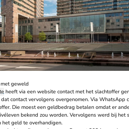
l met geweld
te
heeft via een website contact met het slachtoffer ge
 dat contact vervolgens overgenomen. Via WhatsApp 
toffer. Die moest een geldbedrag betalen omdat er and
privéleven bekend zou worden. Vervolgens werd bij het s
het geld te overhandigen.