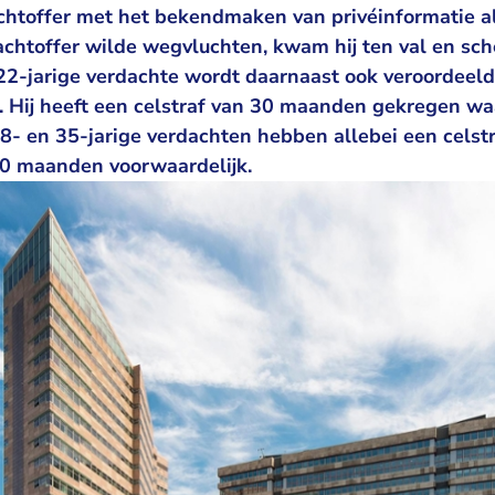
chtoffer met het bekendmaken van privéinformatie al
achtoffer wilde wegvluchten, kwam hij ten val en sch
 22-jarige verdachte wordt daarnaast ook veroordeeld
. Hij heeft een celstraf van 30 maanden gekregen 
28- en 35-jarige verdachten hebben allebei een celst
 maanden voorwaardelijk.