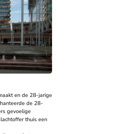
maakt en de 28-jarige
chanteerde de 28-
ers gevoelige
lachtoffer thuis een