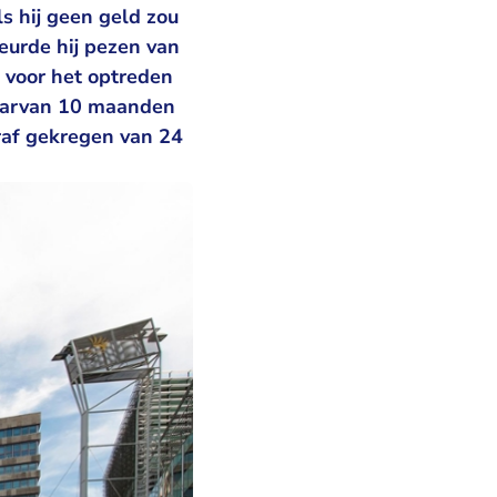
s hij geen geld zou
eurde hij pezen van
 voor het optreden
waarvan 10 maanden
raf gekregen van 24