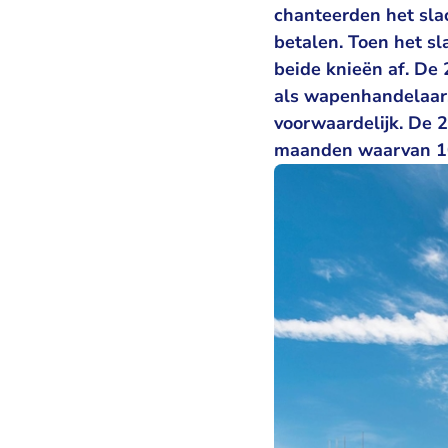
chanteerden het sla
betalen. Toen het sl
beide knieën af. De
als wapenhandelaar
voorwaardelijk. De 
maanden waarvan 10