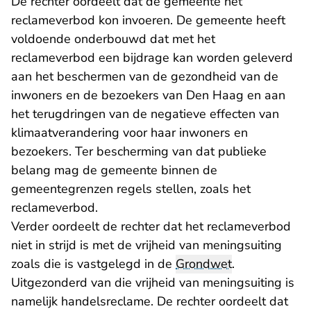
De rechter oordeelt dat de gemeente het
reclameverbod kon invoeren. De gemeente heeft
voldoende onderbouwd dat met het
reclameverbod een bijdrage kan worden geleverd
aan het beschermen van de gezondheid van de
inwoners en de bezoekers van Den Haag en aan
het terugdringen van de negatieve effecten van
klimaatverandering voor haar inwoners en
bezoekers. Ter bescherming van dat publieke
belang mag de gemeente binnen de
gemeentegrenzen regels stellen, zoals het
reclameverbod.
Verder oordeelt de rechter dat het reclameverbod
niet in strijd is met de vrijheid van meningsuiting
zoals die is vastgelegd in de
Grondwet
.
Uitgezonderd van die vrijheid van meningsuiting is
namelijk handelsreclame. De rechter oordeelt dat