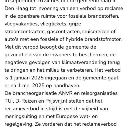
In september 2024 besloot de gemeenteraad in
Den Haag tot invoering van een verbod op reclame
in de openbare ruimte voor fossiele brandstoffen,
vliegvakanties, vliegtickets, grijze
stroomcontracten, gascontracten, cruisereizen of
auto's met een fossiele of hybride brandstofmotor.
Met dit verbod beoogt de gemeente de
gezondheid van de inwoners te beschermen, de
negatieve gevolgen van klimaatverandering terug
te dringen en het milieu te verbeteren. Het verbod
is 1 januari 2025 ingegaan en de gemeente gaat
er na 1 mei 2025 op handhaven.
De brancheorganisatie ANVR en reisorganisaties
TUI, D-Reizen en Prijsvrij.nl stellen dat het
reclameverbod in strijd is met de vrijheid van
meningsuiting en met Europese wet- en
regelgeving. Ze vorderen dat het reclameverbod