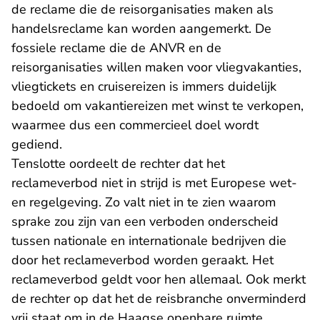
de reclame die de reisorganisaties maken als
handelsreclame kan worden aangemerkt. De
fossiele reclame die de ANVR en de
reisorganisaties willen maken voor vliegvakanties,
vliegtickets en cruisereizen is immers duidelijk
bedoeld om vakantiereizen met winst te verkopen,
waarmee dus een commercieel doel wordt
gediend.
Tenslotte oordeelt de rechter dat het
reclameverbod niet in strijd is met Europese wet-
en regelgeving. Zo valt niet in te zien waarom
sprake zou zijn van een verboden onderscheid
tussen nationale en internationale bedrijven die
door het reclameverbod worden geraakt. Het
reclameverbod geldt voor hen allemaal. Ook merkt
de rechter op dat het de reisbranche onverminderd
vrij staat om in de Haagse openbare ruimte