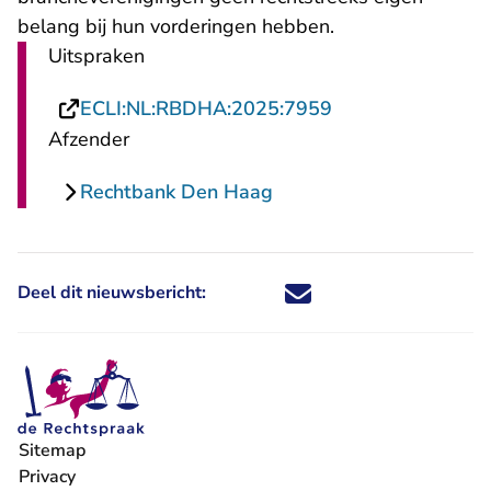
belang bij hun vorderingen hebben.
Uitspraken
- U verlaat Recht
ECLI:NL:RBDHA:2025:7959
Afzender
Rechtbank Den Haag
Deel dit nieuwsbericht:
Deel dit nieuwsbericht via X - U 
Deel dit nieuwsbericht via Fa
Deel dit nieuwsbericht via
Deel dit nieuwsbericht
Sitemap
Privacy