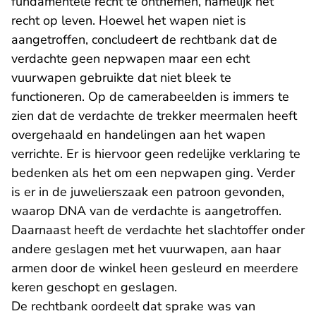
fundamentele recht te ontnemen, namelijk het
recht op leven. Hoewel het wapen niet is
aangetroffen, concludeert de rechtbank dat de
verdachte geen nepwapen maar een echt
vuurwapen gebruikte dat niet bleek te
functioneren. Op de camerabeelden is immers te
zien dat de verdachte de trekker meermalen heeft
overgehaald en handelingen aan het wapen
verrichte. Er is hiervoor geen redelijke verklaring te
bedenken als het om een nepwapen ging. Verder
is er in de juwelierszaak een patroon gevonden,
waarop DNA van de verdachte is aangetroffen.
Daarnaast heeft de verdachte het slachtoffer onder
andere geslagen met het vuurwapen, aan haar
armen door de winkel heen gesleurd en meerdere
keren geschopt en geslagen.
De rechtbank oordeelt dat sprake was van