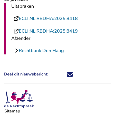
Uitspraken
- U verlaat Recht
ECLI:NL:RBDHA:2025:8418
- U verlaat Recht
ECLI:NL:RBDHA:2025:8419
Afzender
Rechtbank Den Haag
Deel dit nieuwsbericht:
Deel dit nieuwsbericht via X - U 
Deel dit nieuwsbericht via Fa
Deel dit nieuwsbericht via
Deel dit nieuwsbericht
Sitemap