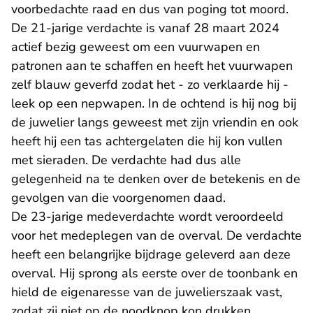
voorbedachte raad en dus van poging tot moord.
De 21-jarige verdachte is vanaf 28 maart 2024
actief bezig geweest om een vuurwapen en
patronen aan te schaffen en heeft het vuurwapen
zelf blauw geverfd zodat het - zo verklaarde hij -
leek op een nepwapen. In de ochtend is hij nog bij
de juwelier langs geweest met zijn vriendin en ook
heeft hij een tas achtergelaten die hij kon vullen
met sieraden. De verdachte had dus alle
gelegenheid na te denken over de betekenis en de
gevolgen van die voorgenomen daad.
De 23-jarige medeverdachte wordt veroordeeld
voor het medeplegen van de overval. De verdachte
heeft een belangrijke bijdrage geleverd aan deze
overval. Hij sprong als eerste over de toonbank en
hield de eigenaresse van de juwelierszaak vast,
zodat zij niet op de noodknop kon drukken.