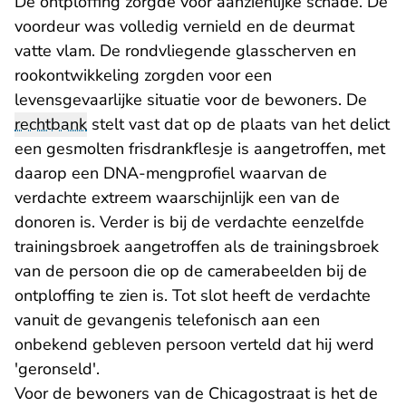
De ontploffing zorgde voor aanzienlijke schade. De
voordeur was volledig vernield en de deurmat
vatte vlam. De rondvliegende glasscherven en
rookontwikkeling zorgden voor een
levensgevaarlijke situatie voor de bewoners. De
rechtbank
stelt vast dat op de plaats van het delict
een gesmolten frisdrankflesje is aangetroffen, met
daarop een DNA-mengprofiel waarvan de
verdachte extreem waarschijnlijk een van de
donoren is. Verder is bij de verdachte eenzelfde
trainingsbroek aangetroffen als de trainingsbroek
van de persoon die op de camerabeelden bij de
ontploffing te zien is. Tot slot heeft de verdachte
vanuit de gevangenis telefonisch aan een
onbekend gebleven persoon verteld dat hij werd
'geronseld'.
Voor de bewoners van de Chicagostraat is het de