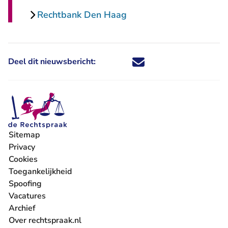
Rechtbank Den Haag
Deel dit nieuwsbericht:
Deel dit nieuwsbericht via X - U 
Deel dit nieuwsbericht via Fa
Deel dit nieuwsbericht via
Deel dit nieuwsbericht
Sitemap
Privacy
Cookies
Toegankelijkheid
Spoofing
Vacatures
- U verlaat Rechtspraak.nl
Archief
Over rechtspraak.nl