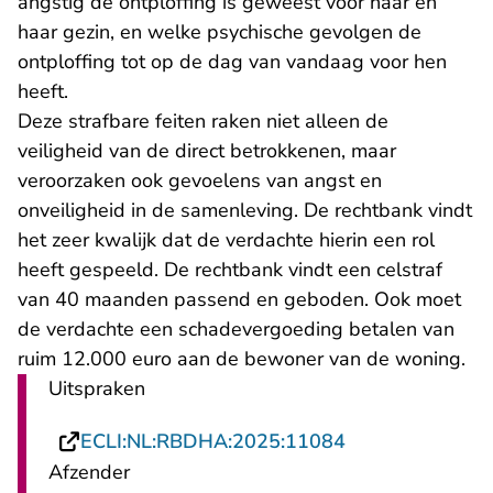
angstig de ontploffing is geweest voor haar en
haar gezin, en welke psychische gevolgen de
ontploffing tot op de dag van vandaag voor hen
heeft.
Deze strafbare feiten raken niet alleen de
veiligheid van de direct betrokkenen, maar
veroorzaken ook gevoelens van angst en
onveiligheid in de samenleving. De rechtbank vindt
het zeer kwalijk dat de verdachte hierin een rol
heeft gespeeld. De rechtbank vindt een celstraf
van 40 maanden passend en geboden. Ook moet
de verdachte een schadevergoeding betalen van
ruim 12.000 euro aan de bewoner van de woning.
Uitspraken
- U verlaat Rech
ECLI:NL:RBDHA:2025:11084
Afzender