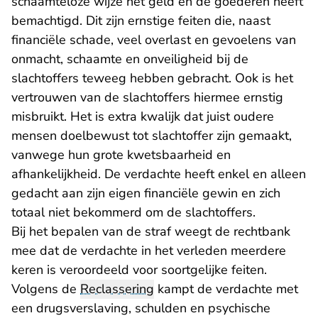
schaamteloze wijze het geld en de goederen heeft
bemachtigd. Dit zijn ernstige feiten die, naast
financiële schade, veel overlast en gevoelens van
onmacht, schaamte en onveiligheid bij de
slachtoffers teweeg hebben gebracht. Ook is het
vertrouwen van de slachtoffers hiermee ernstig
misbruikt. Het is extra kwalijk dat juist oudere
mensen doelbewust tot slachtoffer zijn gemaakt,
vanwege hun grote kwetsbaarheid en
afhankelijkheid. De verdachte heeft enkel en alleen
gedacht aan zijn eigen financiële gewin en zich
totaal niet bekommerd om de slachtoffers.
Bij het bepalen van de straf weegt de rechtbank
mee dat de verdachte in het verleden meerdere
keren is veroordeeld voor soortgelijke feiten.
Volgens de
Reclassering
kampt de verdachte met
een drugsverslaving, schulden en psychische