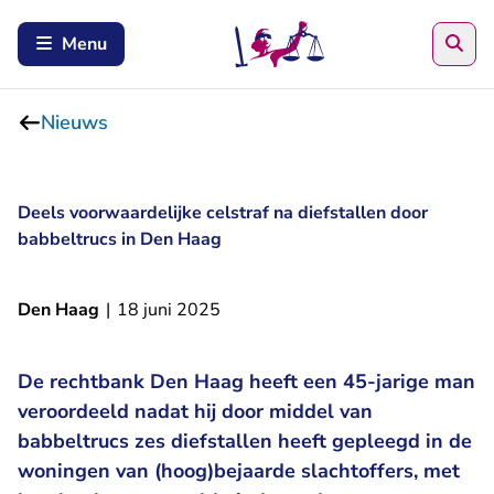
Zoe
Menu
Nieuws
Deels voorwaardelijke celstraf na diefstallen door
babbeltrucs in Den Haag
Den Haag
|
18 juni 2025
De rechtbank Den Haag heeft een 45-jarige man
veroordeeld nadat hij door middel van
babbeltrucs zes diefstallen heeft gepleegd in de
woningen van (hoog)bejaarde slachtoffers, met