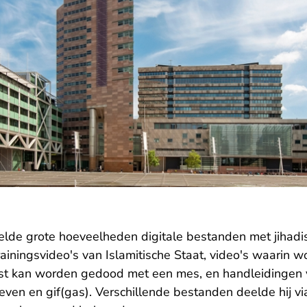
lde grote hoeveelheden digitale bestanden met jihadist
rainingsvideo's van Islamitische Staat, video's waarin 
lst kan worden gedood met een mes, en handleidingen 
even en gif(gas). Verschillende bestanden deelde hij v