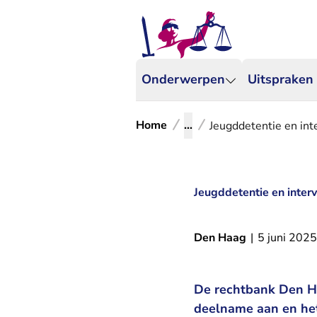
Onderwerpen
Uitspraken
Home
...
Jeugddetentie en int
Jeugddetentie en interv
Den Haag
|
5 juni 2025
De rechtbank Den Ha
deelname aan en het 