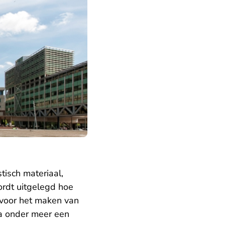
isch materiaal,
wordt uitgelegd hoe
voor het maken van
ia onder meer een