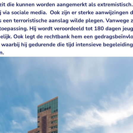
ezit die kunnen worden aangemerkt als extremistisch.
 via sociale media. Ook zijn er sterke aanwijzingen 
 een terroristische aanslag wilde plegen. Vanwege zij
 toepassing. Hij wordt veroordeeld tot 180 dagen je
lijk. Ook legt de rechtbank hem een gedragsbeïnv
aarbij hij gedurende die tijd intensieve begeleiding 
n.