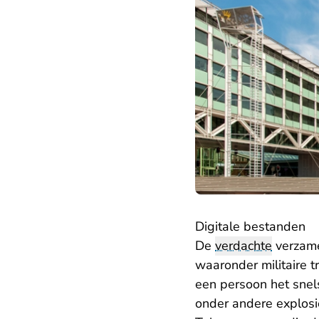
Digitale bestanden
De
verdachte
verzame
waaronder militaire t
een persoon het sne
onder andere explosi