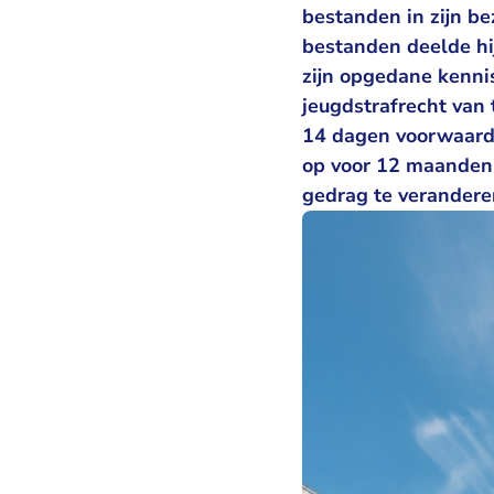
bestanden in zijn b
bestanden deelde hij
zijn opgedane kennis
jeugdstrafrecht van
14 dagen voorwaarde
op voor 12 maanden w
gedrag te verandere