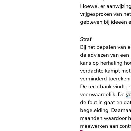
Hoewel er aanwijzinge
vrijgesproken van het
gebleven bij ideeën e
Straf
Bij het bepalen van 
de adviezen van een
kans op herhaling hoo
verdachte kampt met 
verminderd toerekeni
De rechtbank vindt 
voorwaardelijk. De
vo
de fout in gaat en da
begeleiding. Daarnaa
maanden waardoor hi
meewerken aan contro