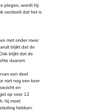
e plegen, wordt hij
k oordeelt dat het is
uden met onder meer
aruit blijkt dat de
Ook blijkt dat de
achte daarom
rvan een deel
e niet nog een keer
toezicht en
gel op voor 12
, hij moet
esteding hebben.