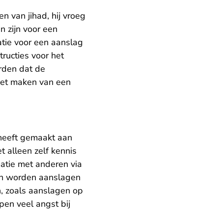
 van jihad, hij vroeg
n zijn voor een
atie voor een aanslag
ructies voor het
orden dat de
 het maken van een
 heeft gemaakt aan
t alleen zelf kennis
atie met anderen via
 en worden aanslagen
n, zoals aanslagen op
en veel angst bij