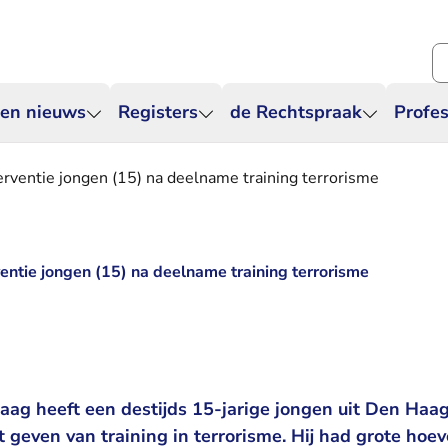
Zo
 en nieuws
Registers
de Rechtspraak
Profes
erventie jongen (15) na deelname training terrorisme
entie jongen (15) na deelname training terrorisme
ag heeft een destijds 15-jarige jongen uit Den Haag
geven van training in terrorisme. Hij had grote hoe