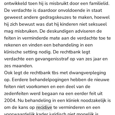
ontwikkeld toen hij is misbruikt door een familielid.
De verdachte is daardoor onvoldoende in staat
geweest andere gedragskeuzes te maken, hoewel
hij zich bewust was dat hij kinderen niet seksueel
mag misbruiken. De deskundigen adviseren de
feiten in verminderde mate aan de verdachte toe te
rekenen en vinden een behandeling in een
klinische setting nodig. De rechtbank legt
verdachte een gevangenisstraf op van zes jaar en
zes maanden.
Ook legt de rechtbank tbs met dwangverpleging
op. Eerdere behandelpogingen hebben de nieuwe
feiten niet voorkomen en een deel van de
zedenfeiten werd begaan na een eerder feit uit
2004. Nu behandeling in een kliniek noodzakelijk is
om de kans op
recidive
te verminderen en een
voorwaardelijk kader juridisch niet mogelijk is