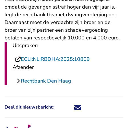
omdat de gevangenisstraf hoger dan vijf jaar is,
legt de rechtbank tbs met dwangverpleging op.
Daarnaast moet de verdachte zijn broer en de
broer van zijn partner een schadevergoeding
betalen van respectievelijk 10.000 en 4.000 euro.
Uitspraken
- U verlaat Rech
ECLI:NL:RBDHA:2025:10809
Afzender
Rechtbank Den Haag
Deel dit nieuwsbericht:
Deel dit nieuwsbericht via X - U 
Deel dit nieuwsbericht via Fa
Deel dit nieuwsbericht via
Deel dit nieuwsbericht