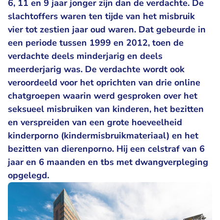
6, 11 en 9 jaar jonger zijn dan de verdachte. De
slachtoffers waren ten tijde van het misbruik
vier tot zestien jaar oud waren. Dat gebeurde in
een periode tussen 1999 en 2012, toen de
verdachte deels minderjarig en deels
meerderjarig was. De verdachte wordt ook
veroordeeld voor het oprichten van drie online
chatgroepen waarin werd gesproken over het
seksueel misbruiken van kinderen, het bezitten
en verspreiden van een grote hoeveelheid
kinderporno (kindermisbruikmateriaal) en het
bezitten van dierenporno. Hij een celstraf van 6
jaar en 6 maanden en tbs met dwangverpleging
opgelegd.