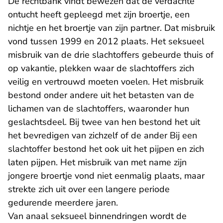
De rechtbank vindt bewezen dat de verdachte
ontucht heeft gepleegd met zijn broertje, een
nichtje en het broertje van zijn partner. Dat misbruik
vond tussen 1999 en 2012 plaats. Het seksueel
misbruik van de drie slachtoffers gebeurde thuis of
op vakantie, plekken waar de slachtoffers zich
veilig en vertrouwd moeten voelen. Het misbruik
bestond onder andere uit het betasten van de
lichamen van de slachtoffers, waaronder hun
geslachtsdeel. Bij twee van hen bestond het uit
het bevredigen van zichzelf of de ander Bij een
slachtoffer bestond het ook uit het pijpen en zich
laten pijpen. Het misbruik van met name zijn
jongere broertje vond niet eenmalig plaats, maar
strekte zich uit over een langere periode
gedurende meerdere jaren.
Van anaal seksueel binnendringen wordt de