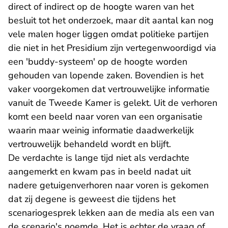
direct of indirect op de hoogte waren van het
besluit tot het onderzoek, maar dit aantal kan nog
vele malen hoger liggen omdat politieke partijen
die niet in het Presidium zijn vertegenwoordigd via
een 'buddy-systeem' op de hoogte worden
gehouden van lopende zaken. Bovendien is het
vaker voorgekomen dat vertrouwelijke informatie
vanuit de Tweede Kamer is gelekt. Uit de verhoren
komt een beeld naar voren van een organisatie
waarin maar weinig informatie daadwerkelijk
vertrouwelijk behandeld wordt en blijft.
De verdachte is lange tijd niet als verdachte
aangemerkt en kwam pas in beeld nadat uit
nadere getuigenverhoren naar voren is gekomen
dat zij degene is geweest die tijdens het
scenariogesprek lekken aan de media als een van
de scenario's noemde. Het is echter de vraag of