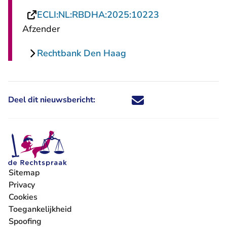
- U verlaat Rech
ECLI:NL:RBDHA:2025:10223
Afzender
Rechtbank Den Haag
Deel dit nieuwsbericht:
Deel dit nieuwsbericht via X - U 
Deel dit nieuwsbericht via Fa
Deel dit nieuwsbericht via
Deel dit nieuwsbericht
Sitemap
Privacy
Cookies
Toegankelijkheid
Spoofing