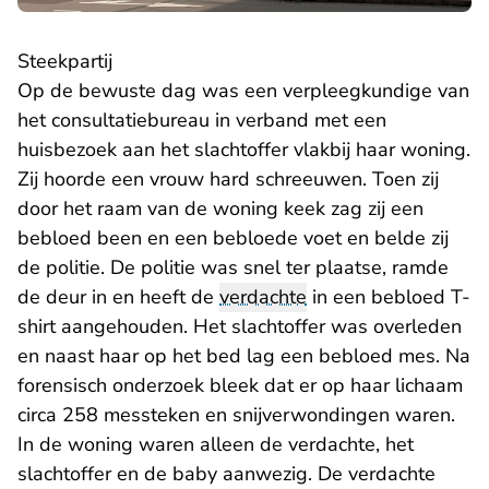
Steekpartij
Op de bewuste dag was een verpleegkundige van
het consultatiebureau in verband met een
huisbezoek aan het slachtoffer vlakbij haar woning.
Zij hoorde een vrouw hard schreeuwen. Toen zij
door het raam van de woning keek zag zij een
bebloed been en een bebloede voet en belde zij
de politie. De politie was snel ter plaatse, ramde
de deur in en heeft de
verdachte
in een bebloed T-
shirt aangehouden. Het slachtoffer was overleden
en naast haar op het bed lag een bebloed mes. Na
forensisch onderzoek bleek dat er op haar lichaam
circa 258 messteken en snijverwondingen waren.
In de woning waren alleen de verdachte, het
slachtoffer en de baby aanwezig. De verdachte