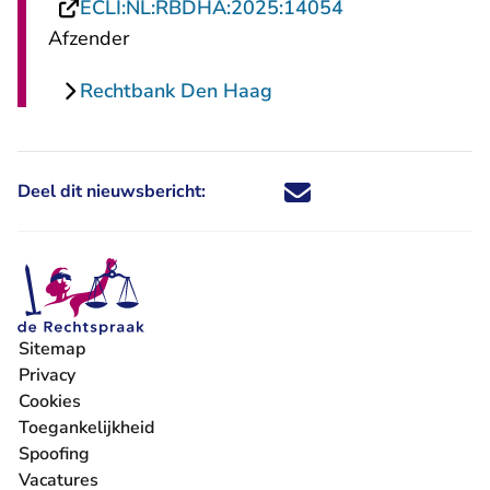
- U verlaat Rech
ECLI:NL:RBDHA:2025:14054
Afzender
Rechtbank Den Haag
Deel dit nieuwsbericht:
Deel dit nieuwsbericht via X - U 
Deel dit nieuwsbericht via Fa
Deel dit nieuwsbericht via
Deel dit nieuwsbericht
Sitemap
Privacy
Cookies
Toegankelijkheid
Spoofing
Vacatures