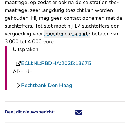
maatregel op zodat er ook na de celstraf en tbs-
maatregel zeer langdurig toezicht kan worden
gehouden. Hij mag geen contact opnemen met de
slachtoffers. Tot slot moet hij 17 slachtoffers een
vergoeding voor
immateriële schade
betalen van
3.000 tot 4.000 euro.
Uitspraken
- U verlaat Rech
ECLI:NL:RBDHA:2025:13675
Afzender
Rechtbank Den Haag
Deel dit nieuwsbericht:
Deel dit nieuwsbericht via X - U 
Deel dit nieuwsbericht via Fa
Deel dit nieuwsbericht via
Deel dit nieuwsbericht