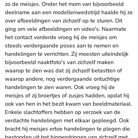
zo de meisjes. Onder het mom van bijvoorbeeld
deelname aan een modellenwedstrijd haalde hij ze
over afbeeldingen van zichzelf op te sturen. Dit
ging om vele afbeeldingen en video's. Naarmate
het contact vorderde vroeg hij de meisjes om
steeds verdergaande poses aan te nemen en
handelingen te verrichten. Zij moesten uiteindelijk
bijvoorbeeld naaktfoto's van zichzelf maken
waarop te zien was dat zij zichzelf betastten of
waarop andere, nog verdergaande ontuchtige
handelingen te zien waren. Ook vroeg hij de
meisjes of zij broertjes of zusjes hadden, opdat hij
ook van hen in het bezit kwam van beeldmateriaal.
Enkele slachtoffers hebben op verzoek van de
verdachte handelingen met elkaar gepleegd. Ook
bracht hij meisjes ertoe handelingen te plegen die
bestonden uit het binnendringen van zichzelf met