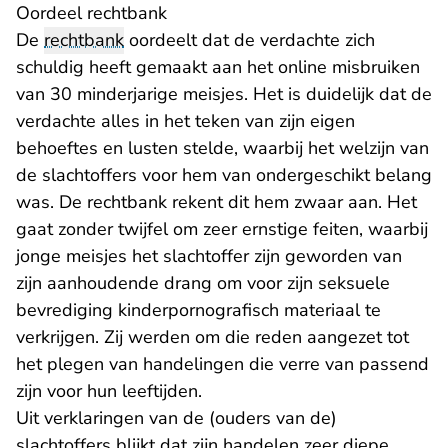
Oordeel rechtbank
De
rechtbank
oordeelt dat de verdachte zich
schuldig heeft gemaakt aan het online misbruiken
van 30 minderjarige meisjes. Het is duidelijk dat de
verdachte alles in het teken van zijn eigen
behoeftes en lusten stelde, waarbij het welzijn van
de slachtoffers voor hem van ondergeschikt belang
was. De rechtbank rekent dit hem zwaar aan. Het
gaat zonder twijfel om zeer ernstige feiten, waarbij
jonge meisjes het slachtoffer zijn geworden van
zijn aanhoudende drang om voor zijn seksuele
bevrediging kinderpornografisch materiaal te
verkrijgen. Zij werden om die reden aangezet tot
het plegen van handelingen die verre van passend
zijn voor hun leeftijden.
Uit verklaringen van de (ouders van de)
slachtoffers blijkt dat zijn handelen zeer diepe