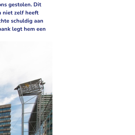
ns gestolen. Dit
niet zelf heeft
achte schuldig aan
bank legt hem een