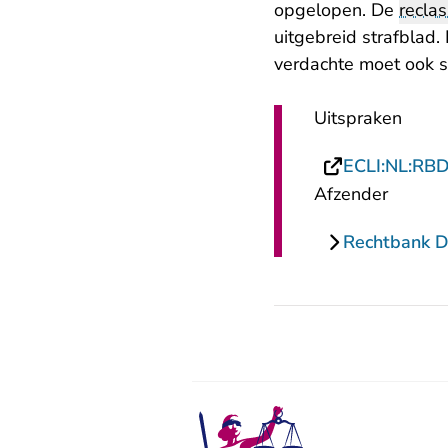
opgelopen. De
reclas
uitgebreid strafblad
verdachte moet ook s
Uitspraken
ECLI:NL:RB
Afzender
Rechtbank 