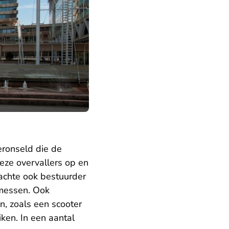
eronseld die de
eze overvallers op en
achte ook bestuurder
 messen. Ook
n, zoals een scooter
iken. In een aantal