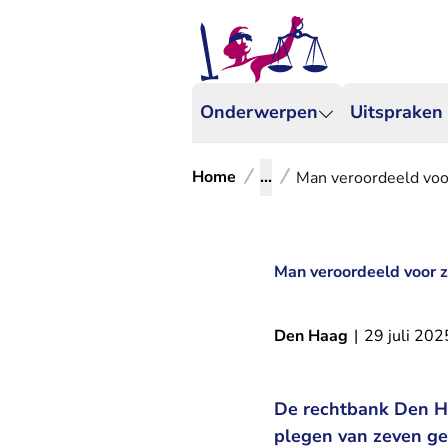
Onderwerpen
Uitspraken
Home
...
Man veroordeeld voo
Man veroordeeld voor z
Den Haag
|
29 juli 202
De rechtbank Den Ha
plegen van zeven ge