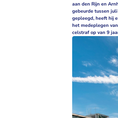
aan den Rijn en Arnh
gebeurde tussen juli
gepleegd, heeft hij 
het medeplegen van
celstraf op van 9 jaa