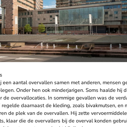
s
ij een aantal overvallen samen met anderen, mensen g
legen. Onder hen ook minderjarigen. Soms haalde hij d
ar de overvallocaties. In sommige gevallen was de verd
ij regelde daarnaast de kleding, zoals bivakmutsen, en
ren de plek van de overvallen. Hij zette vervoermiddele
ets, klaar die de overvallers bij de overval konden gebru