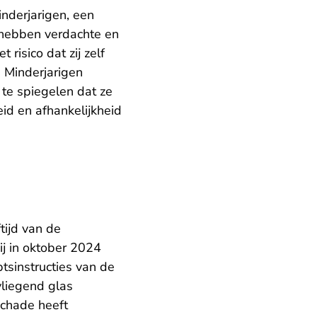
inderjarigen, een
 hebben verdachte en
risico dat zij zelf
. Minderjarigen
te spiegelen dat ze
id en afhankelijkheid
tijd van de
ij in oktober 2024
tsinstructies van de
vliegend glas
schade heeft