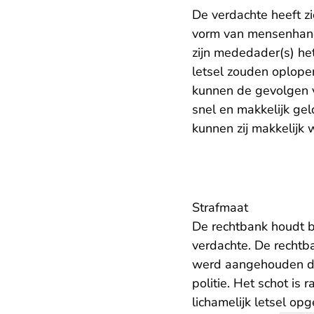
De verdachte heeft zi
vorm van mensenhande
zijn mededader(s) het
letsel zouden oplopen
kunnen de gevolgen v
snel en makkelijk ge
kunnen zij makkelijk 
Strafmaat
De rechtbank houdt bi
verdachte. De rechtb
werd aangehouden door
politie. Het schot is
lichamelijk letsel op