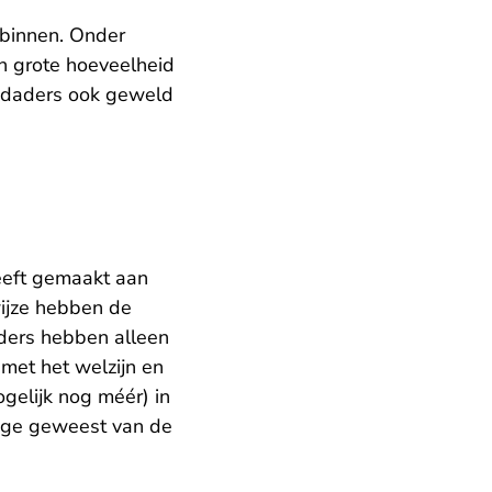
 binnen. Onder
n grote hoeveelheid
edaders ook geweld
eeft gemaakt aan
ijze hebben de
aders hebben alleen
met het welzijn en
gelijk nog méér) in
uige geweest van de