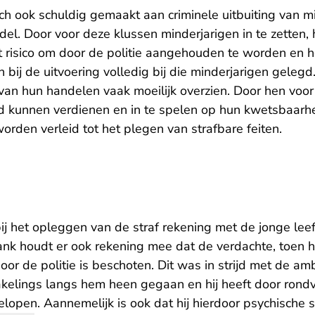
ch ook schuldig gemaakt aan criminele uitbuiting van m
l. Door voor deze klussen minderjarigen in te zetten,
 risico om door de politie aangehouden te worden en het 
 bij de uitvoering volledig bij die minderjarigen gelegd
an hun handelen vaak moeilijk overzien. Door hen voor 
ld kunnen verdienen en in te spelen op hun kwetsbaarhe
worden verleid tot het plegen van strafbare feiten.
j het opleggen van de straf rekening met de jonge leef
ank houdt er ook rekening mee dat de verdachte, toen h
 de politie is beschoten. Dit was in strijd met de amb
 rakelings langs hem heen gegaan en hij heeft door rond
gelopen. Aannemelijk is ook dat hij hierdoor psychische 