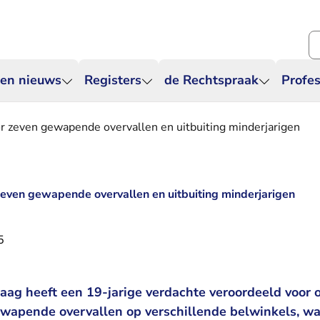
Zo
 en nieuws
Registers
de Rechtspraak
Profes
r zeven gewapende overvallen en uitbuiting minderjarigen
even gewapende overvallen en uitbuiting minderjarigen
5
ag heeft een 19-jarige verdachte veroordeeld voor 
wapende overvallen op verschillende belwinkels, w