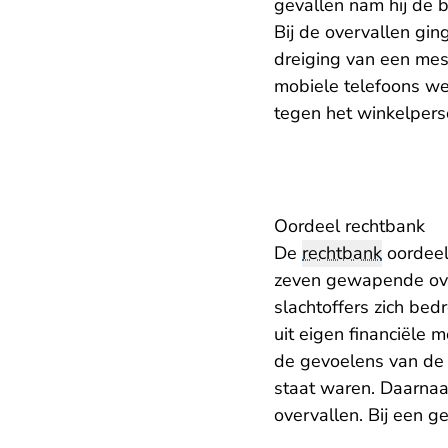
gevallen nam hij de b
Bij de overvallen gi
dreiging van een mes
mobiele telefoons w
tegen het winkelpers
Oordeel rechtbank
De
rechtbank
oordeel
zeven gewapende ove
slachtoffers zich be
uit eigen financiële
de gevoelens van de s
staat waren. Daarnaa
overvallen. Bij een 