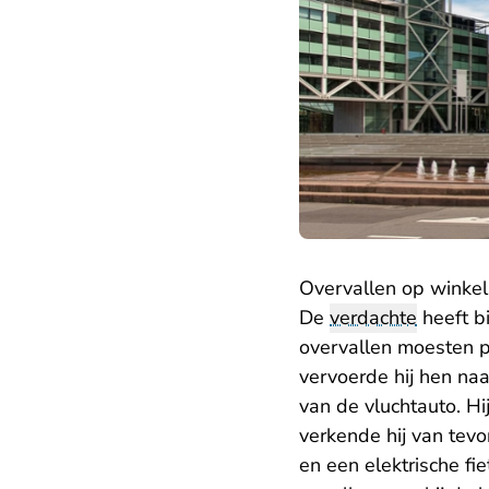
Overvallen op winkel
De
verdachte
heeft b
overvallen moesten p
vervoerde hij hen na
van de vluchtauto. H
verkende hij van tevo
en een elektrische fi