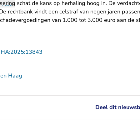
sering
schat de kans op herhaling hoog in. De verdacht
. De rechtbank vindt een celstraf van negen jaren pass
chadevergoedingen van 1.000 tot 3.000 euro aan de sla
- U verlaat Rechtspraak.nl
DHA:2025:13843
Den Haag
Deel dit nieuwsb