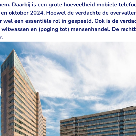
em. Daarbij is een grote hoeveelheid mobiele telefoo
 en oktober 2024. Hoewel de verdachte de overvallen 
er wel een essentiële rol in gespeeld. Ook is de verd
 witwassen en (poging tot) mensenhandel. De recht
r.