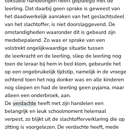
seksuele handelingen heeft gepleegd met de
leerling. Dat daarbij geen sprake is geweest van
het daadwerkelijk aanraken van het geslachtsdeel
van het slachtoffer, is niet doorslaggevend. De
omstandigheden waaronder dit is gebeurd zijn
medebepalend. Zo was er sprake van een
volstrekt ongelijkwaardige situatie tussen
de leerkracht en de leerling, sliep de leerling nog
toen de leraar bij hem in bed klom, gebeurde het
op een ongebruikelijk tijdstip, namelijk in de vroege
ochtend toen het nog donker was en alle kinderen
nog sliepen en had de leerling geen pyjama, maar
alleen een onderbroek, aan.
De
verdachte
heeft met zijn handelen een
belangrijk en leuk schoolmoment helemaal
verpest, zo blijkt uit de slachtofferverklaring die op
zitting is voorgelezen. De verdachte heeft, mede