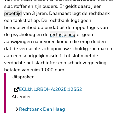
slachtoffer en zijn ouders. Er geldt daarbij een
proeftijd
van 3 jaren. Daarnaast legt de rechtbank
een taakstraf op. De rechtbank legt geen
beroepsverbod op omdat uit de rapportages van
de psycholoog en de
reclassering
er geen
aanwijzingen naar voren komen die erop duiden
dat de verdachte zich opnieuw schuldig zou maken
aan een soortgelijk misdrijf. Tot slot moet de
verdachte het slachtoffer een schadevergoeding
betalen van ruim 1.000 euro.
Uitspraken
- U verlaat Rech
ECLI:NL:RBDHA:2025:12552
Afzender
Rechtbank Den Haag