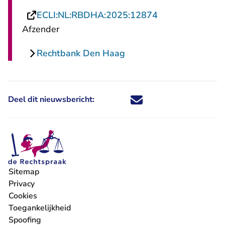
- U verlaat Rech
ECLI:NL:RBDHA:2025:12874
Afzender
Rechtbank Den Haag
Deel dit nieuwsbericht:
Deel dit nieuwsbericht via X - U 
Deel dit nieuwsbericht via Fa
Deel dit nieuwsbericht via
Deel dit nieuwsbericht
Sitemap
Privacy
Cookies
Toegankelijkheid
Spoofing