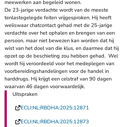
meewerken aan begeleid wonen.
De 23-jarige verdachte wordt van de meeste
tenlastegelegde feiten vrijgesproken. Hij heeft
weliswaar chatcontact gehad met de 25-jarige
verdachte over het ophalen en brengen van een
persoon, maar niet bewezen kan worden dat hij
wist van het doel van die klus, en daarmee dat hij
opzet op de beschieting zou hebben gehad. Wel
wordt hij veroordeeld voor het medeplegen van
voorbereidingshandelingen voor de handel in
harddrugs. Hij krijgt een celstraf van 90 dagen
waarvan 46 dagen voorwaardelijk.
Uitspraken
- U verlaat Rech
ECLI:NL:RBDHA:2025:12871
- U verlaat Rech
ECLI:NL:RBDHA:2025:12873