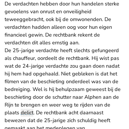
De verdachten hebben door hun handelen sterke
gevoelens van onrust en onveiligheid
teweeggebracht, ook bij de omwonenden. De
verdachten hadden alleen oog voor hun eigen
financieel gewin. De rechtbank rekent de
verdachten dit alles ernstig aan.
De 25-jarige verdachte heeft slechts gefungeerd
als chauffeur, oordeelt de rechtbank. Hij wist pas
wat de 24-jarige verdachte zou gaan doen nadat
hij hem had opgehaald. Niet gebleken is dat het
filmen van de beschieting onderdeel was van de
bedreiging. Wel is hij behulpzaam geweest bij de
beschieting door de schutter naar Alphen aan de
Rijn te brengen en weer weg te rijden van de
plaats
delict
. De rechtbank acht daarnaast
bewezen dat de 25-jarige zich schuldig heeft
gemaakt aan het medeplegen van