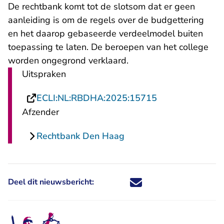
De rechtbank komt tot de slotsom dat er geen
aanleiding is om de regels over de budgettering
en het daarop gebaseerde verdeelmodel buiten
toepassing te laten. De beroepen van het college
worden ongegrond verklaard.
Uitspraken
- U verlaat Rech
ECLI:NL:RBDHA:2025:15715
Afzender
Rechtbank Den Haag
Deel dit nieuwsbericht:
Deel dit nieuwsbericht via X - U 
Deel dit nieuwsbericht via Fa
Deel dit nieuwsbericht via
Deel dit nieuwsbericht