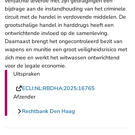
verdachte leverde met zijn gedragingen een
bijdrage aan de instandhouding van het criminele
circuit met de handel in verdovende middelen. De
grootschalige handel in harddrugs heeft een
ontwrichtende invloed op de samenleving.
Daarnaast brengt het ongecontroleerd bezit van
wapens en munitie een groot veiligheidsrisico met
zich mee en werkt het witwassen ontwrichtend
voor de legale economie.
Uitspraken
- U verlaat Rech
ECLI:NL:RBDHA:2025:16765
Afzender
Rechtbank Den Haag