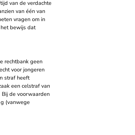
tijd van de verdachte
aanzien van één van
oeten vragen om in
 het bewijs dat
e rechtbank geen
recht voor jongeren
 straf heeft
zaak een celstraf van
. Bij de voorwaarden
aag (vanwege