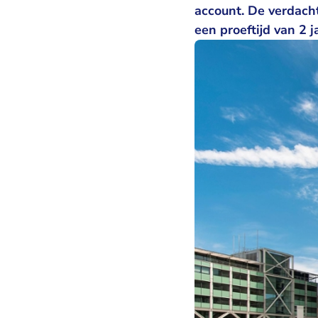
account. De verdach
een proeftijd van 2 j