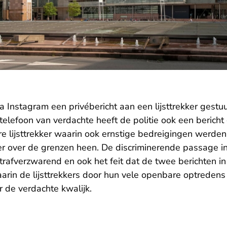
a Instagram een privébericht aan een lijsttrekker gestu
elefoon van verdachte heeft de politie ook een bericht
re lijsttrekker waarin ook ernstige bedreigingen werde
r over de grenzen heen. De discriminerende passage i
rafverzwarend en ook het feit dat de twee berichten in
aarin de lijsttrekkers door hun vele openbare optreden
r de verdachte kwalijk.