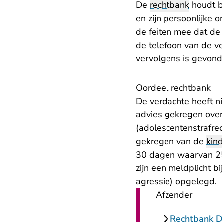
De
rechtbank
houdt b
en zijn persoonlijke 
de feiten mee dat de
de telefoon van de ve
vervolgens is gevond
Oordeel rechtbank
De verdachte heeft n
advies gekregen over 
(adolescentenstrafrec
gekregen van de
kin
30 dagen waarvan 25 
zijn een meldplicht 
agressie) opgelegd.
Afzender
Rechtbank 