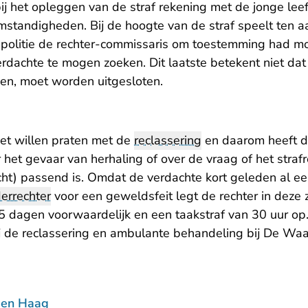
ij het opleggen van de straf rekening met de jonge leef
omstandigheden. Bij de hoogte van de straf speelt ten 
 politie de rechter-commissaris om toestemming had m
rdachte te mogen zoeken. Dit laatste betekent niet dat
en, moet worden uitgesloten.
iet willen praten met de
reclassering
en daarom heeft d
het gevaar van herhaling of over de vraag of het straf
ht) passend is. Omdat de verdachte kort geleden al een
derrechter
voor een geweldsfeit legt de rechter in deze 
dagen voorwaardelijk en een taakstraf van 30 uur op
bij de reclassering en ambulante behandeling bij De W
Den Haag