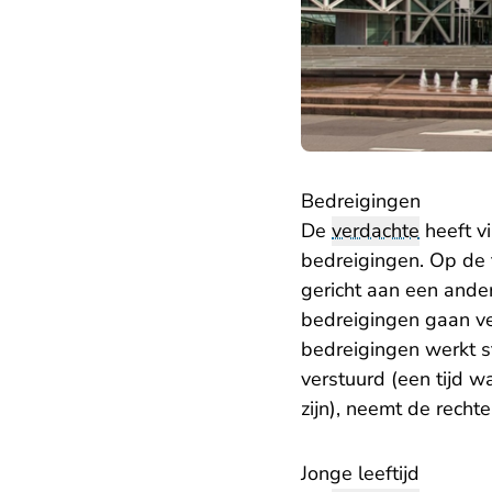
Bedreigingen
De
verdachte
heeft vi
bedreigingen. Op de t
gericht aan een ande
bedreigingen gaan ve
bedreigingen werkt st
verstuurd (een tijd w
zijn), neemt de rechte
Jonge leeftijd