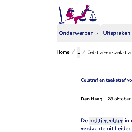
Onderwerpen
Uitspraken
Home
...
Celstraf-en-taakstraf
Celstraf en taakstraf vo
Den Haag
|
28 oktober
De
politierechter
in 
verdachte uit Leiden