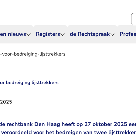
Zo
 en nieuws
Registers
de Rechtspraak
Profes
-voor-bedreiging-lijsttrekkers
or bedreiging lijsttrekkers
 2025
de rechtbank Den Haag heeft op 27 oktober 2025 een
 veroordeeld voor het bedreigen van twee lijsttrekker