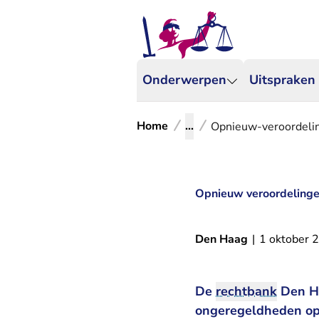
Onderwerpen
Uitspraken
Home
...
Opnieuw-veroordeli
Opnieuw veroordelinge
Den Haag
|
1 oktober 
De
rechtbank
Den Ha
ongeregeldheden op 