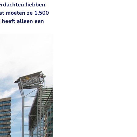
verdachten hebben
ast moeten ze 1.500
 heeft alleen een