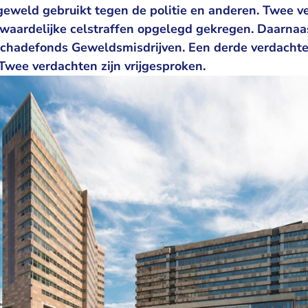
 geweld gebruikt tegen de politie en anderen. Twee 
rwaardelijke celstraffen opgelegd gekregen. Daarna
 Schadefonds Geweldsmisdrijven. Een derde verdachte
Twee verdachten zijn vrijgesproken.