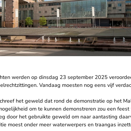
chten werden op dinsdag 23 september 2025 veroordee
rechtzittingen. Vandaag moesten nog eens vijf verdac
schreef het geweld dat rond de demonstratie op het Ma
 mogelijkheid om te kunnen demonstreren zou een feest
oeg door het gebruikte geweld om naar aantasting daarv
itie moest onder meer waterwerpers en traangas inzett