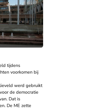
ld tijdens
hten voorkomen bij
lieveld werd gebruikt
 voor de democratie
an. Dat is
en. De ME zette