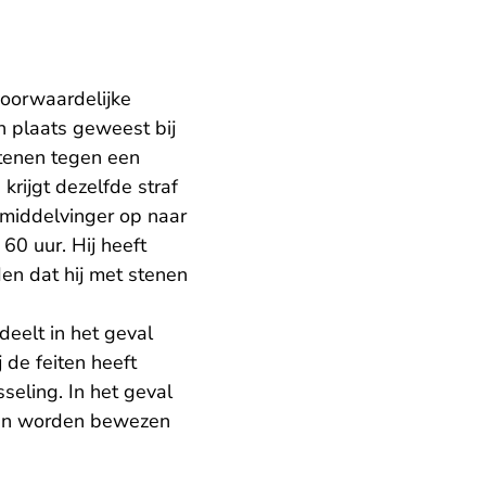
oorwaardelijke
jn plaats geweest bij
stenen tegen een
krijgt dezelfde straf
n middelvinger op naar
60 uur. Hij heeft
en dat hij met stenen
deelt in het geval
 de feiten heeft
seling. In het geval
 kan worden bewezen