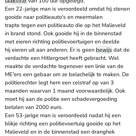
taakstraf
van 100 uur opgelegd.
Een 22-jarige man is veroordeeld omdat hij stenen
gooide naar politieauto's en meermalen
trapte tegen een politieauto die op het Malieveld
in brand stond. Ook gooide hij in de binnenstad
met eieren richting politievoertuigen en deelde
hij eieren uit aan anderen. Er is geen
bewijs
dat de
verdachte een Hitlergroet heeft gebracht. Wel
maakte de verdachte tegenover een linie van de
ME'ers een gebaar om ze belachelijk te maken. De
politierechter legt hem een celstraf op van 3
maanden waarvan 1 maand voorwaardelijk. Ook
moet hij aan de politie een schadevergoeding
betalen van 2000 euro.
Een 53-jarige man is veroordeeld nadat hij een
blikje richting een politievoertuig gooide op het
Malieveld en in de binnenstad een dranghek