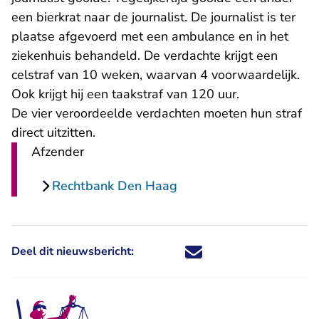
een bierkrat naar de journalist. De journalist is ter
plaatse afgevoerd met een ambulance en in het
ziekenhuis behandeld. De verdachte krijgt een
celstraf van 10 weken, waarvan 4 voorwaardelijk.
Ook krijgt hij een taakstraf van 120 uur.
De vier veroordeelde verdachten moeten hun straf
direct uitzitten.
Afzender
Rechtbank Den Haag
Deel dit nieuwsbericht:
Deel dit nieuwsbericht via X - U 
Deel dit nieuwsbericht via Fa
Deel dit nieuwsbericht via
Deel dit nieuwsbericht