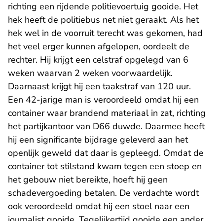
richting een rijdende politievoertuig gooide. Het
hek heeft de politiebus net niet geraakt. Als het
hek wel in de voorruit terecht was gekomen, had
het veel erger kunnen afgelopen, oordeelt de
rechter. Hij krijgt een celstraf opgelegd van 6
weken waarvan 2 weken voorwaardelijk.
Daarnaast krijgt hij een taakstraf van 120 uur.
Een 42-jarige man is veroordeeld omdat hij een
container waar brandend materiaal in zat, richting
het partijkantoor van D66 duwde. Daarmee heeft
hij een significante bijdrage geleverd aan het
openlijk geweld dat daar is gepleegd. Omdat de
container tot stilstand kwam tegen een stoep en
het gebouw niet bereikte, hoeft hij geen
schadevergoeding betalen. De verdachte wordt
ook veroordeeld omdat hij een stoel naar een
journalist gooide. Tegelijkertijd gooide een ander