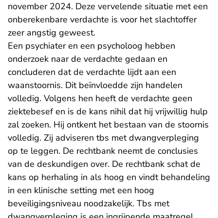
november 2024. Deze vervelende situatie met een
onberekenbare verdachte is voor het slachtoffer
zeer angstig geweest.
Een psychiater en een psycholoog hebben
onderzoek naar de verdachte gedaan en
concluderen dat de verdachte lijdt aan een
waanstoornis. Dit beïnvloedde zijn handelen
volledig. Volgens hen heeft de verdachte geen
ziektebesef en is de kans nihil dat hij vrijwillig hulp
zal zoeken. Hij ontkent het bestaan van de stoornis
volledig. Zij adviseren tbs met dwangverpleging
op te leggen. De rechtbank neemt de conclusies
van de deskundigen over. De rechtbank schat de
kans op herhaling in als hoog en vindt behandeling
in een klinische setting met een hoog
beveiligingsniveau noodzakelijk. Tbs met
dwangverpleging is een ingrijpende maatregel,