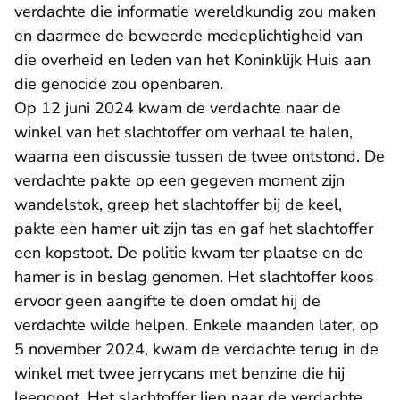
verdachte die informatie wereldkundig zou maken
en daarmee de beweerde medeplichtigheid van
die overheid en leden van het Koninklijk Huis aan
die genocide zou openbaren.
Op 12 juni 2024 kwam de verdachte naar de
winkel van het slachtoffer om verhaal te halen,
waarna een discussie tussen de twee ontstond. De
verdachte pakte op een gegeven moment zijn
wandelstok, greep het slachtoffer bij de keel,
pakte een hamer uit zijn tas en gaf het slachtoffer
een kopstoot. De politie kwam ter plaatse en de
hamer is in beslag genomen. Het slachtoffer koos
ervoor geen aangifte te doen omdat hij de
verdachte wilde helpen. Enkele maanden later, op
5 november 2024, kwam de verdachte terug in de
winkel met twee jerrycans met benzine die hij
leeggoot. Het slachtoffer liep naar de verdachte