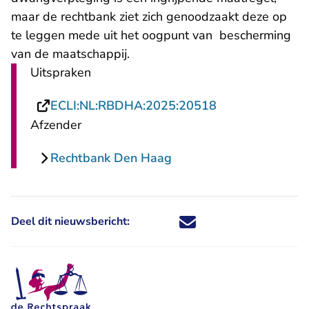
maar de rechtbank ziet zich genoodzaakt deze op
te leggen mede uit het oogpunt van bescherming
van de maatschappij.
Uitspraken
- U verlaat Rech
ECLI:NL:RBDHA:2025:20518
Afzender
Rechtbank Den Haag
Deel dit nieuwsbericht:
Deel dit nieuwsbericht via X - U 
Deel dit nieuwsbericht via Fa
Deel dit nieuwsbericht via
Deel dit nieuwsbericht