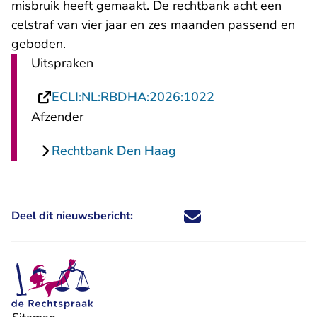
misbruik heeft gemaakt. De rechtbank acht een
celstraf van vier jaar en zes maanden passend en
geboden.
Uitspraken
- U verlaat Recht
ECLI:NL:RBDHA:2026:1022
Afzender
Rechtbank Den Haag
Deel dit nieuwsbericht:
Deel dit nieuwsbericht via X - U 
Deel dit nieuwsbericht via Fa
Deel dit nieuwsbericht via
Deel dit nieuwsbericht