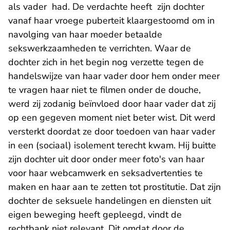
als vader had. De verdachte heeft zijn dochter
vanaf haar vroege puberteit klaargestoomd om in
navolging van haar moeder betaalde
sekswerkzaamheden te verrichten. Waar de
dochter zich in het begin nog verzette tegen de
handelswijze van haar vader door hem onder meer
te vragen haar niet te filmen onder de douche,
werd zij zodanig beïnvloed door haar vader dat zij
op een gegeven moment niet beter wist. Dit werd
versterkt doordat ze door toedoen van haar vader
in een (sociaal) isolement terecht kwam. Hij buitte
zijn dochter uit door onder meer foto's van haar
voor haar webcamwerk en seksadvertenties te
maken en haar aan te zetten tot prostitutie. Dat zijn
dochter de seksuele handelingen en diensten uit
eigen beweging heeft gepleegd, vindt de
rechtbank niet relevant. Dit omdat door de