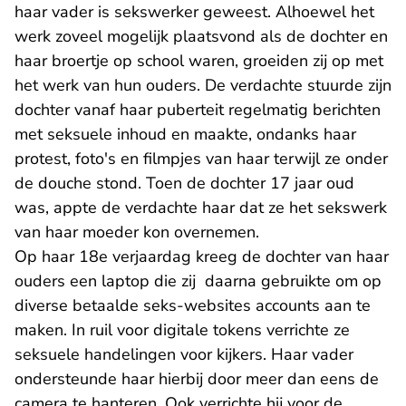
haar vader is sekswerker geweest. Alhoewel het
werk zoveel mogelijk plaatsvond als de dochter en
haar broertje op school waren, groeiden zij op met
het werk van hun ouders. De verdachte stuurde zijn
dochter vanaf haar puberteit regelmatig berichten
met seksuele inhoud en maakte, ondanks haar
protest, foto's en filmpjes van haar terwijl ze onder
de douche stond. Toen de dochter 17 jaar oud
was, appte de verdachte haar dat ze het sekswerk
van haar moeder kon overnemen.
Op haar 18e verjaardag kreeg de dochter van haar
ouders een laptop die zij daarna gebruikte om op
diverse betaalde seks-websites accounts aan te
maken. In ruil voor digitale tokens verrichte ze
seksuele handelingen voor kijkers. Haar vader
ondersteunde haar hierbij door meer dan eens de
camera te hanteren. Ook verrichte hij voor de