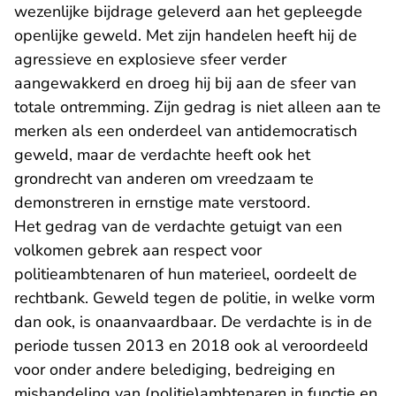
wezenlijke bijdrage geleverd aan het gepleegde
openlijke geweld. Met zijn handelen heeft hij de
agressieve en explosieve sfeer verder
aangewakkerd en droeg hij bij aan de sfeer van
totale ontremming. Zijn gedrag is niet alleen aan te
merken als een onderdeel van antidemocratisch
geweld, maar de verdachte heeft ook het
grondrecht van anderen om vreedzaam te
demonstreren in ernstige mate verstoord.
Het gedrag van de verdachte getuigt van een
volkomen gebrek aan respect voor
politieambtenaren of hun materieel, oordeelt de
rechtbank. Geweld tegen de politie, in welke vorm
dan ook, is onaanvaardbaar. De verdachte is in de
periode tussen 2013 en 2018 ook al veroordeeld
voor onder andere belediging, bedreiging en
mishandeling van (politie)ambtenaren in functie en