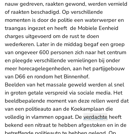
nauw gedreven, raakten gewond, werden vernield
of raakten beschadigd. Op verschillende
momenten is door de politie een waterwerper en
traangas ingezet en heeft de Mobiele Eenheid
charges uitgevoerd om de rust te doen
wederkeren. Later in de middag begaf een groep
van ongeveer 600 personen zich naar het centrum
en pleegde verschillende vernielingen bij onder
meer horecagelegenheden, aan het partijgebouw
van D66 en rondom het Binnenhof.
Beelden van het massale geweld werden al snel
in groten getale verspreid via sociale media. Het
beeldbepalende moment van deze rellen werd dat
van een politieauto aan de Koekamplaan die
volledig in vlammen opgaat. De
verdachte
heeft
bekend een nitraat te hebben afgestoken en in de
betreffende politieauto te hebben gelegd. Op