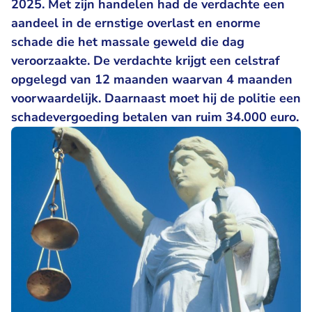
2025. Met zijn handelen had de verdachte een
aandeel in de ernstige overlast en enorme
schade die het massale geweld die dag
veroorzaakte. De verdachte krijgt een celstraf
opgelegd van 12 maanden waarvan 4 maanden
voorwaardelijk. Daarnaast moet hij de politie een
schadevergoeding betalen van ruim 34.000 euro.