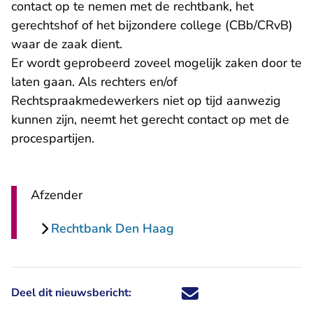
contact op te nemen met de rechtbank, het
gerechtshof of het bijzondere college (CBb/CRvB)
waar de zaak dient.
Er wordt geprobeerd zoveel mogelijk zaken door te
laten gaan. Als rechters en/of
Rechtspraakmedewerkers niet op tijd aanwezig
kunnen zijn, neemt het gerecht contact op met de
procespartijen.
Afzender
Rechtbank Den Haag
Deel dit nieuwsbericht:
Deel dit nieuwsbericht via X - U 
Deel dit nieuwsbericht via Fa
Deel dit nieuwsbericht via
Deel dit nieuwsbericht