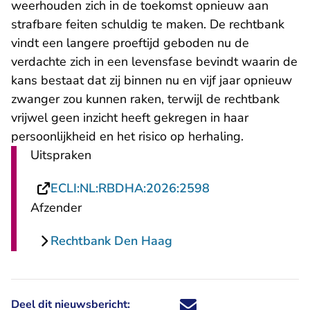
weerhouden zich in de toekomst opnieuw aan
strafbare feiten schuldig te maken. De rechtbank
vindt een langere proeftijd geboden nu de
verdachte zich in een levensfase bevindt waarin de
kans bestaat dat zij binnen nu en vijf jaar opnieuw
zwanger zou kunnen raken, terwijl de rechtbank
vrijwel geen inzicht heeft gekregen in haar
persoonlijkheid en het risico op herhaling.
Uitspraken
- U verlaat Recht
ECLI:NL:RBDHA:2026:2598
Afzender
Rechtbank Den Haag
Deel dit nieuwsbericht:
Deel dit nieuwsbericht via X - U 
Deel dit nieuwsbericht via Fa
Deel dit nieuwsbericht via
Deel dit nieuwsbericht