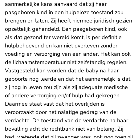
aanmerkelijke kans aanvaard dat zij haar
pasgeboren kind in een hulpeloze toestand zou
brengen en laten. Zij heeft hiermee juridisch gezien
opzettelijk gehandeld. Een pasgeboren kind, ook
als dat gezond ter wereld komt, is per definitie
hulpbehoevend en kan niet overleven zonder
voeding en verzorging van een ander. Het kan ook
de lichaamstemperatuur niet zelfstandig regelen.
Vastgesteld kan worden dat de baby na haar
geboorte nog leefde en dat het aannemelijk is dat
zij nog in leven zou zijn als zij adequate medische
of andere verzorging en/of hulp had gekregen.
Daarmee staat vast dat het overlijden is
veroorzaakt door het nalatige gedrag van de
verdachte. De toestand van de verdachte na haar
bevalling acht de rechtbank niet van belang. Zij
had, wetende dat zij zwanger was, ook nog toen zij