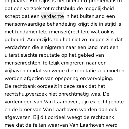
geplaatst. Enerzijds is het uiteraard problematisch
dat een verzoek tot rechtshulp de mogelijkheid
schept dat een
verdachte
in het buitenland een
mensonwaardige behandeling krijgt die in strijd is
met fundamentele (mensen)rechten, wat ook is
gebeurd. Anderzijds zou het niet zo mogen zijn dat
verdachten die emigreren naar een land met een
uiterst slechte reputatie op het gebied van
mensenrechten, feitelijk emigreren naar een
vrijhaven omdat vanwege die reputatie zou moeten
worden afgezien van opsporing en vervolging.
De rechtbank oordeelt in deze zaak dat het
rechtshulpverzoek niet onrechtmatig was. De
vorderingen van Van Laarhoven, zijn ex-echtgenote
en de broer van Van Laarhoven worden dan ook
afgewezen. Bij dit oordeel weegt de rechtbank
mee dat de feiten waarvan Van Laarhoven werd