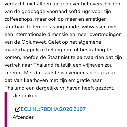
verdacht, niet alleen gingen over het overschrijden
van de gedoogde voorraad softdrugs voor zijn
coffeeshops, maar ook op meer en ernstiger
strafbare feiten: belastingfraude, witwassen met
een internationale dimensie en meer overtredingen
van de Opiumwet. Gelet op het algemene
maatschappelijke belang om tot bestraffing te
komen, hoefde de Staat niet te aanvaarden dat zijn
vertrek naar Thailand feitelijk een vrijhaven zou
creëren. Met dat laatste is overigens niet gezegd
dat Van Laarhoven met zijn emigratie naar
Thailand een dergelijke vrijhaven heeft gezocht.
Uitspraken
- U verlaat Recht
ECLI:NL:RBDHA:2026:2107
Afzender