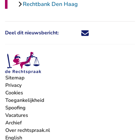
Rechtbank Den Haag
Deel dit nieuwsbericht:
Deel dit nieuwsbericht via X - U 
Deel dit nieuwsbericht via Fa
Deel dit nieuwsbericht via
Deel dit nieuwsbericht
Sitemap
Privacy
Cookies
Toegankelijkheid
Spoofing
Vacatures
- U verlaat Rechtspraak.nl
Archief
Over rechtspraak.nl
English