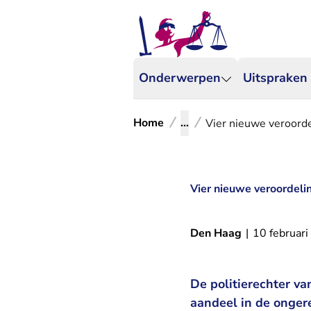
Onderwerpen
Uitspraken
Home
...
Vier nieuwe veroord
Vier nieuwe veroordel
Den Haag
|
10 februar
De politierechter v
aandeel in de onger