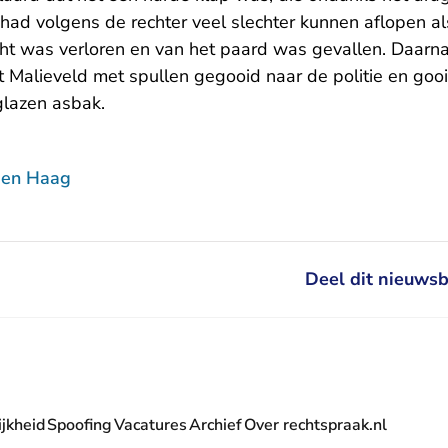
t had volgens de rechter veel slechter kunnen aflopen al
ht was verloren en van het paard was gevallen. Daarna
Malieveld met spullen gegooid naar de politie en gooid
glazen asbak.
Den Haag
Deel dit nieuwsb
jkheid
Spoofing
Vacatures
Archief
Over rechtspraak.nl
- U verlaat Rechtspraak.nl