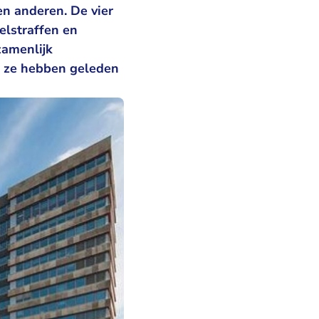
en anderen. De vier
celstraffen en
zamenlijk
e ze hebben geleden