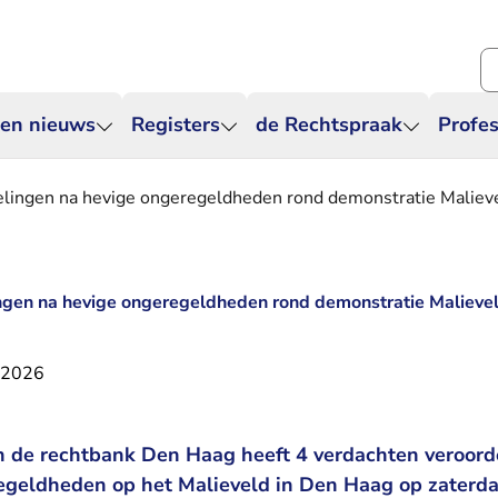
Zo
 en nieuws
Registers
de Rechtspraak
Profes
elingen na hevige ongeregeldheden rond demonstratie Maliev
ingen na hevige ongeregeldheden rond demonstratie Malieve
i 2026
an de rechtbank Den Haag heeft 4 verdachten veroord
egeldheden op het Malieveld in Den Haag op zaterd