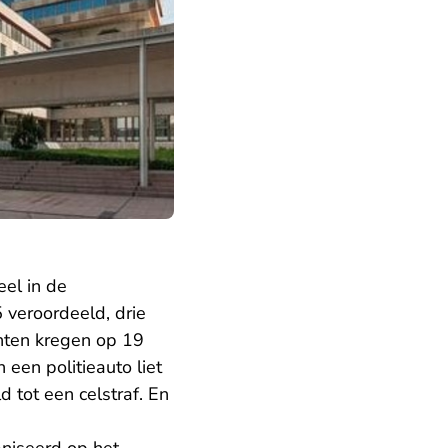
el in de
veroordeeld, drie
hten kregen op 19
een politieauto liet
 tot een celstraf. En