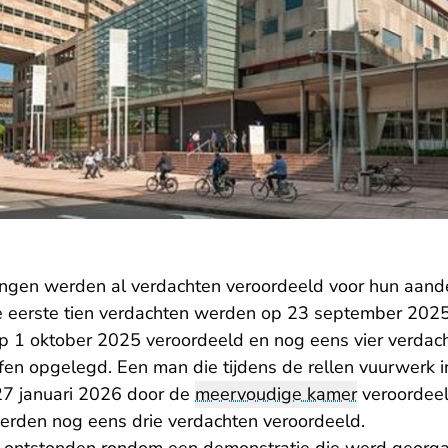
tingen werden al verdachten veroordeeld voor hun aande
 eerste tien verdachten werden op 23 september 2025 
p 1 oktober 2025 veroordeeld en nog eens vier verdac
n opgelegd. Een man die tijdens de rellen vuurwerk in 
27 januari 2026 door de
meervoudige kamer
veroordeeld
erden nog eens drie verdachten veroordeeld.