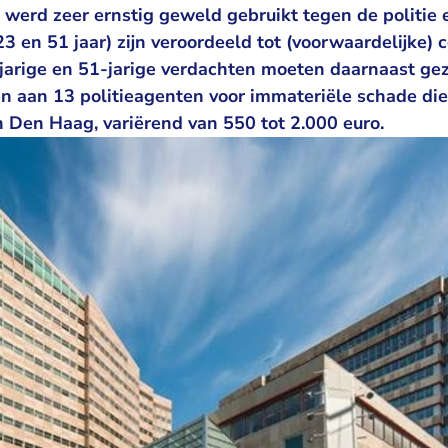
n werd zeer ernstig geweld gebruikt tegen de politie 
23 en 51 jaar) zijn veroordeeld tot (voorwaardelijke) 
-jarige en 51-jarige verdachten moeten daarnaast ge
n aan 13 politieagenten voor immateriële schade di
n Den Haag, variërend van 550 tot 2.000 euro.