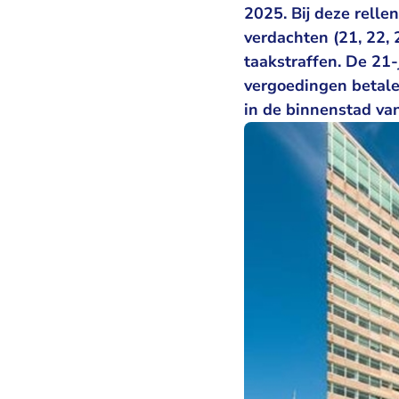
2025. Bij deze relle
verdachten (21, 22, 
taakstraffen. De 21
vergoedingen betale
in de binnenstad va