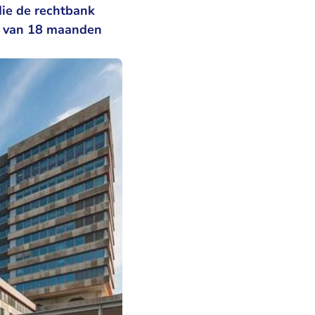
die de rechtbank
af van 18 maanden