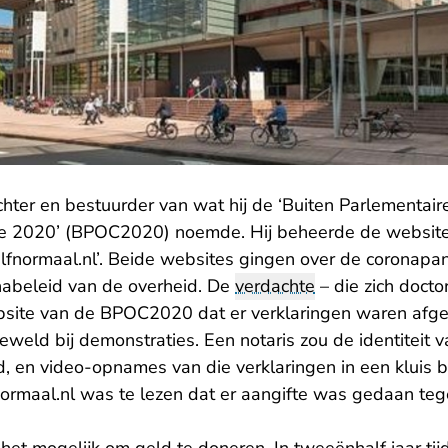
ter en bestuurder van wat hij de ‘Buiten Parlementair
e 2020’ (BPOC2020) noemde. Hij beheerde de websi
elfnormaal.nl’. Beide websites gingen over de coronap
onabeleid van de overheid. De
verdachte
– die zich doct
site van de BPOC2020 dat er verklaringen waren afge
eweld bij demonstraties. Een notaris zou de identiteit 
, en video-opnames van die verklaringen in een kluis
ormaal.nl was te lezen dat er aangifte was gedaan teg