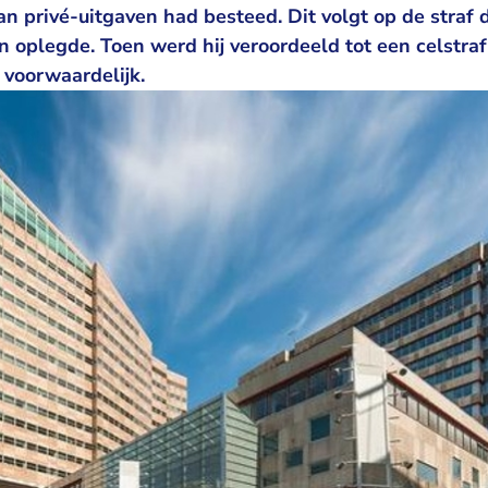
an privé-uitgaven had besteed. Dit volgt op de straf 
 oplegde. Toen werd hij veroordeeld tot een celstr
voorwaardelijk.