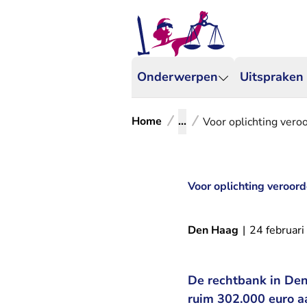
Onderwerpen
Uitspraken
Home
...
Voor oplichting ver
Voor oplichting veroo
Den Haag
|
24 februar
De rechtbank in Den
ruim 302.000 euro a