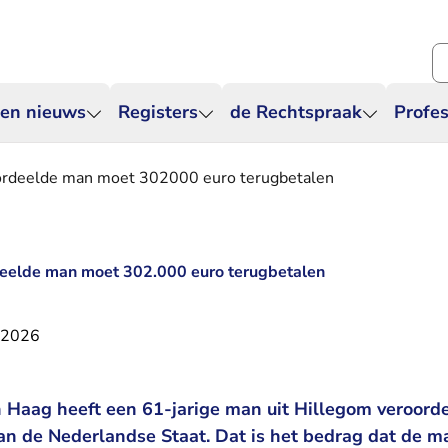
Zo
 en nieuws
Registers
de Rechtspraak
Profes
oordeelde man moet 302000 euro terugbetalen
rdeelde man moet 302.000 euro terugbetalen
i 2026
 Haag heeft een 61-jarige man uit Hillegom veroorde
an de Nederlandse Staat. Dat is het bedrag dat de 