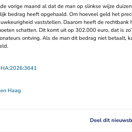
de vorige maand al dat de man op slinkse wijze duize
ijk bedrag heeft opgehaald. Om hoeveel geld het preci
auwkeurigheid vaststellen. Daarom heeft de rechtbank 
eten schatten. Dit komt uit op 302.000 euro, dat is zo
 donateurs ontving. Als de man dit bedrag niet betaalt, 
eld.
- U verlaat Rechtspraak.nl
DHA:2026:3641
Den Haag
Deel dit nieuwsb