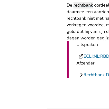
De
rechtbank
oordeel
daarmee een aanzienl
rechtbank niet met n
verkregen voordeel mo
geld dat hij van zijn
dagen worden gegijz
Uitspraken
ECLI:NL:RB
Afzender
Rechtbank 