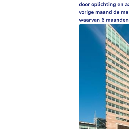
door oplichting en a
vorige maand de man
waarvan 6 maanden 