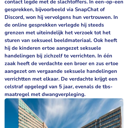
contact legde met de slachtoffers. In een-op-een
gesprekken, bijvoorbeeld via SnapChat of
Discord, won hij vervolgens hun vertrouwen. In
de online gesprekken verlegde hij steeds
grenzen met uiteindelijk het verzoek tot het
sturen van seksueel beeldmateriaal. Ook heeft
hij de kinderen ertoe aangezet seksuele
handelingen bij zichzelf te verrichten. In één
zaak heeft de verdachte een broer en zus ertoe
aangezet om vergaande seksuele handelingen
verrichtten met elkaar. De verdachte krijgt een
celstraf opgelegd van 5 jaar, evenals de tbs-
maatregel met dwangverpleging.