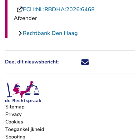
- U verlaat Recht
ECLI:NL:RBDHA:2026:6468
Afzender
Rechtbank Den Haag
Deel dit nieuwsbericht:
Deel dit nieuwsbericht via X - U 
Deel dit nieuwsbericht via Fa
Deel dit nieuwsbericht via
Deel dit nieuwsbericht
Sitemap
Privacy
Cookies
Toegankelijkheid
Spoofing