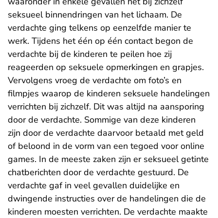
waaronder in enkele gevallen het bij zichzelf
seksueel binnendringen van het lichaam. De
verdachte ging telkens op eenzelfde manier te
werk. Tijdens het één op één contact begon de
verdachte bij de kinderen te peilen hoe zij
reageerden op seksuele opmerkingen en grapjes.
Vervolgens vroeg de verdachte om foto’s en
filmpjes waarop de kinderen seksuele handelingen
verrichten bij zichzelf. Dit was altijd na aansporing
door de verdachte. Sommige van deze kinderen
zijn door de verdachte daarvoor betaald met geld
of beloond in de vorm van een tegoed voor online
games. In de meeste zaken zijn er seksueel getinte
chatberichten door de verdachte gestuurd. De
verdachte gaf in veel gevallen duidelijke en
dwingende instructies over de handelingen die de
kinderen moesten verrichten. De verdachte maakte