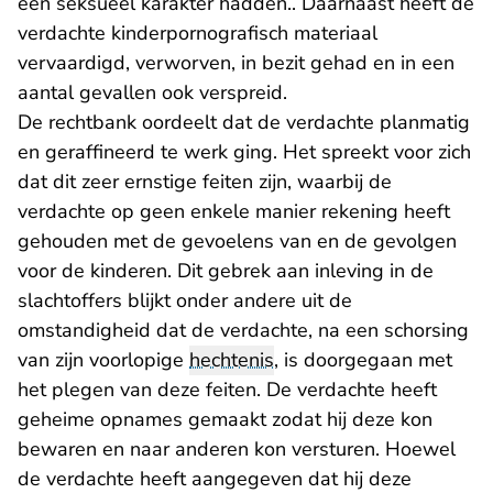
een seksueel karakter hadden.. Daarnaast heeft de
verdachte kinderpornografisch materiaal
vervaardigd, verworven, in bezit gehad en in een
aantal gevallen ook verspreid.
De rechtbank oordeelt dat de verdachte planmatig
en geraffineerd te werk ging. Het spreekt voor zich
dat dit zeer ernstige feiten zijn, waarbij de
verdachte op geen enkele manier rekening heeft
gehouden met de gevoelens van en de gevolgen
voor de kinderen. Dit gebrek aan inleving in de
slachtoffers blijkt onder andere uit de
omstandigheid dat de verdachte, na een schorsing
van zijn voorlopige
hechtenis
, is doorgegaan met
het plegen van deze feiten. De verdachte heeft
geheime opnames gemaakt zodat hij deze kon
bewaren en naar anderen kon versturen. Hoewel
de verdachte heeft aangegeven dat hij deze