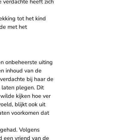
 verdachte heeft zich
kking tot het kind
gde met het
en onbeheerste uiting
en inhoud van de
 verdachte bij haar de
 laten plegen. Dit
wilde kijken hoe ver
ld, blijkt ook uit
 laten voorkomen dat
 gehad. Volgens
d een vriend van de