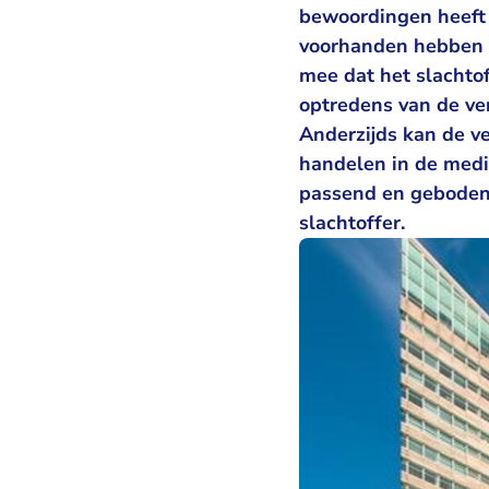
bewoordingen heeft 
voorhanden hebben v
mee dat het slachto
optredens van de ver
Anderzijds kan de ve
handelen in de medi
passend en geboden.
slachtoffer.