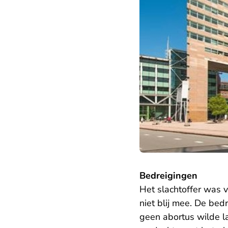
Bedreigingen
Het slachtoffer was 
niet blij mee. De bed
geen abortus wilde l