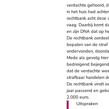
verdachte gehoord, d
in het huis had acht
rechtbank acht deze v
vaag. Daarbij komt da
en zijn DNA dat op h
De rechtbank oordeelt
bepalen van de straf 
ondervonden, doordat
Mede als gevolg hierv
bedreigend bejegend.
dat de verdachte weet
strafbaar handelen d
De rechtbank vindt e
jaar passend en gebo
2.000 euro.
Uitspraken