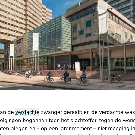
van de
verdachte
zwanger geraakt en de verdachte was h
reigingen begonnen toen het slachtoffer, tegen de wens
aten plegen en – op een later moment – niet meeging 