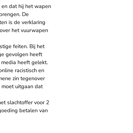
en dat hij het wapen
 brengen. De
en is de verklaring
d over het vuurwapen
ige feiten. Bij het
ige gevolgen heeft
 media heeft gelekt.
nline racistisch en
mene zin tegenover
n moet uitgaan dat
t slachtoffer voor 2
goeding betalen van