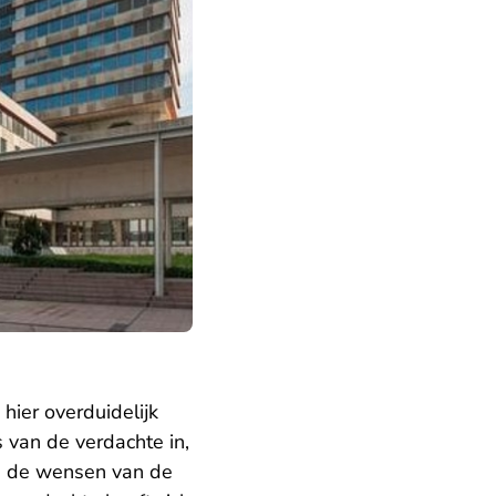
ier overduidelijk
 van de verdachte in,
in de wensen van de