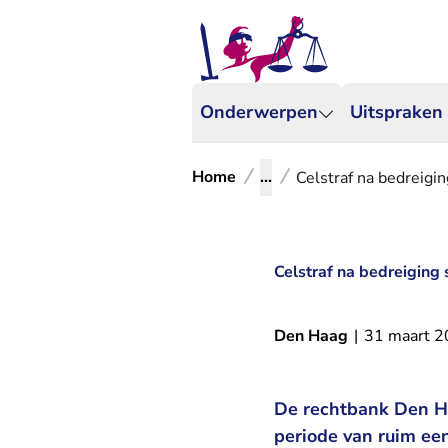
Onderwerpen
Uitspraken
Home
...
Celstraf na bedreigi
Celstraf na bedreiging
Den Haag
|
31 maart 
De rechtbank Den Ha
periode van ruim een