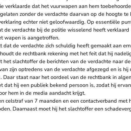
ie verklaarde dat het vuurwapen aan hem toebehoorde 
ergelaten zonder de verdachte daarvan op de hoogte te
erklaring echter niet geloofwaardig. Op essentiële punt
t de verdachte bij de politie wisselend heeft verklaar
et wapen is aangetroffen.
 dat de verdachte zich schuldig heeft gemaakt aan ernst
houdt de rechtbank rekening met het feit dat hij nadel
 het slachtoffer de berichten van de verdachte naar de
an zijn optredens van de verdachte afgezegd en is hij o
 Daar staat naar het oordeel van de rechtbank in alge
 dat hij een publiek bekend persoon is, zodat hij erva
oor hem in de media aandacht krijgt.
en celstraf van 7 maanden en een contactverband met he
den. Daarnaast moet hij het slachtoffer een schadever