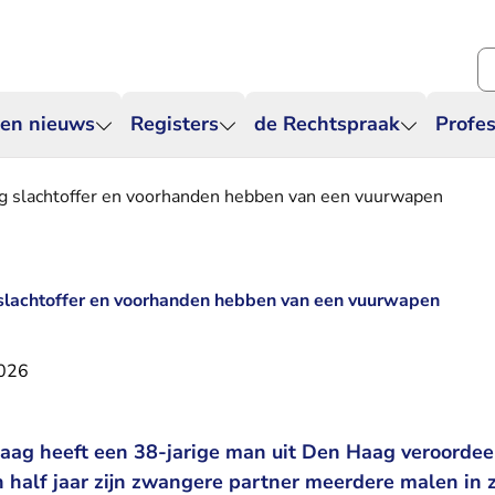
Zo
 en nieuws
Registers
de Rechtspraak
Profes
ng slachtoffer en voorhanden hebben van een vuurwapen
 slachtoffer en voorhanden hebben van een vuurwapen
2026
ag heeft een 38-jarige man uit Den Haag veroordeel
 half jaar zijn zwangere partner meerdere malen in z