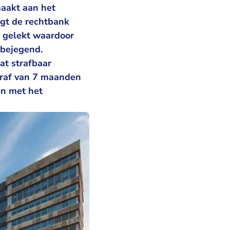
aakt aan het
gt de rechtbank
t gelekt waardoor
 bejegend.
at strafbaar
traf van 7 maanden
en met het