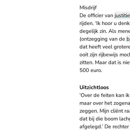
Misdrijf
De officier van
justitie
rijden. ‘Ik hoor u den
degelijk zin. Als men
(ontzegging van de
b
dat heeft veel groter
ooit zijn rijbewijs m
zitten. Maar dat is n
500 euro.
Uitzichtloos
‘Over de feiten kan ik
maar over het zogena
zeggen. Mijn cliënt r
dat bij die boom lach
afgelegd.’ De rechter