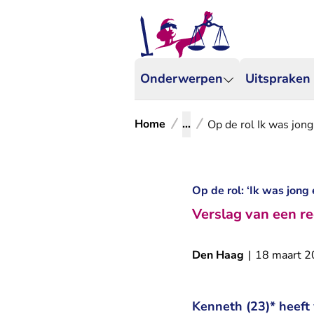
Onderwerpen
Uitspraken
Home
...
Op de rol Ik was jon
Op de rol: ‘Ik was jong
Verslag van een re
Den Haag
|
18 maart 
Kenneth (23)* heeft