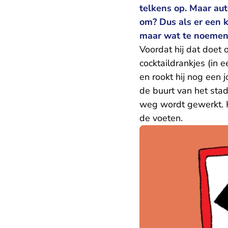
telkens op. Maar aut
om? Dus als er een k
maar wat te noemen, 
Voordat hij dat doet 
cocktaildrankjes (in 
en rookt hij nog een 
de buurt van het sta
weg wordt gewerkt. H
de voeten.