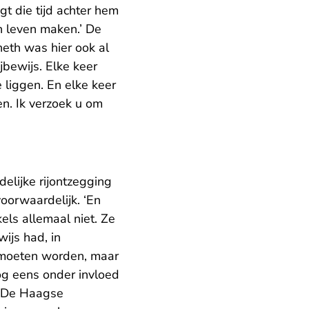
gt die tijd achter hem
jn leven maken.’ De
eth was hier ook al
jbewijs. Elke keer
liggen. En elke keer
n. Ik verzoek u om
elijke rijontzegging
oorwaardelijk. ‘En
els allemaal niet. Ze
wijs had, in
 moeten worden, maar
nog eens onder invloed
. De Haagse