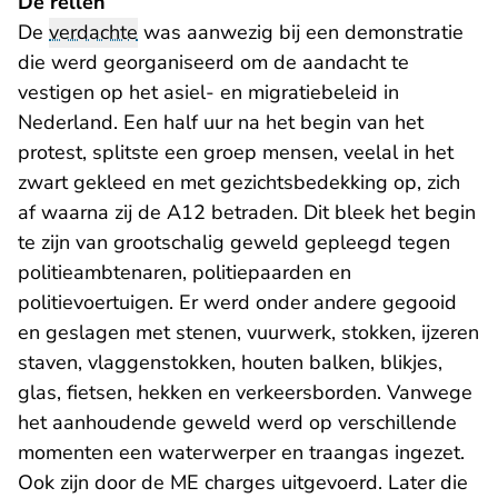
De rellen
De
verdachte
was aanwezig bij een demonstratie
die werd georganiseerd om de aandacht te
vestigen op het asiel- en migratiebeleid in
Nederland. Een half uur na het begin van het
protest, splitste een groep mensen, veelal in het
zwart gekleed en met gezichtsbedekking op, zich
af waarna zij de A12 betraden. Dit bleek het begin
te zijn van grootschalig geweld gepleegd tegen
politieambtenaren, politiepaarden en
politievoertuigen. Er werd onder andere gegooid
en geslagen met stenen, vuurwerk, stokken, ijzeren
staven, vlaggenstokken, houten balken, blikjes,
glas, fietsen, hekken en verkeersborden. Vanwege
het aanhoudende geweld werd op verschillende
momenten een waterwerper en traangas ingezet.
Ook zijn door de ME charges uitgevoerd. Later die