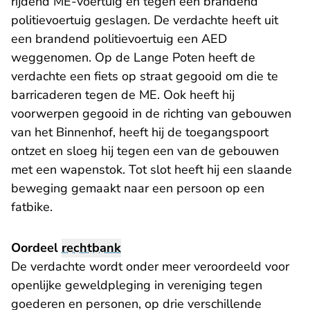
rijdend ME-voertuig en tegen een brandend
politievoertuig geslagen. De verdachte heeft uit
een brandend politievoertuig een AED
weggenomen. Op de Lange Poten heeft de
verdachte een fiets op straat gegooid om die te
barricaderen tegen de ME. Ook heeft hij
voorwerpen gegooid in de richting van gebouwen
van het Binnenhof, heeft hij de toegangspoort
ontzet en sloeg hij tegen een van de gebouwen
met een wapenstok. Tot slot heeft hij een slaande
beweging gemaakt naar een persoon op een
fatbike.
Oordeel
rechtbank
De verdachte wordt onder meer veroordeeld voor
openlijke geweldpleging in vereniging tegen
goederen en personen, op drie verschillende