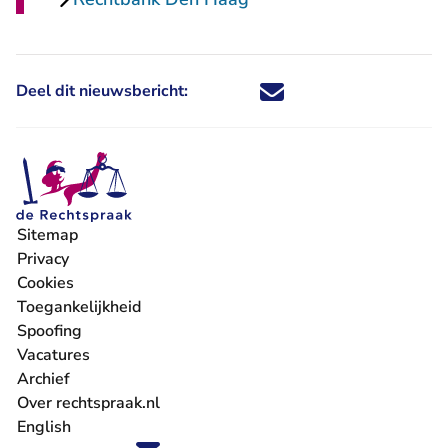
Deel dit nieuwsbericht:
Deel dit nieuwsbericht via X - U 
Deel dit nieuwsbericht via Fa
Deel dit nieuwsbericht via
Deel dit nieuwsbericht
Sitemap
Privacy
Cookies
Toegankelijkheid
Spoofing
Vacatures
- U verlaat Rechtspraak.nl
Archief
Over rechtspraak.nl
English