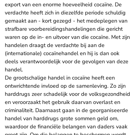
export van een enorme hoeveelheid cocaïne. De
verdachte heeft zich in diezelfde periode schuldig
gemaakt aan - kort gezegd - het medeplegen van
strafbare voorbereidingshandelingen die gericht
waren op de in- en uitvoer van die cocaïne. Met zijn
handelen draagt de verdachte bij aan de
(internationale) cocaïnehandel en hij is dan ook
deels verantwoordelijk voor de gevolgen van deze
handel.
De grootschalige handel in cocaïne heeft een
ontwrichtende invloed op de samenleving. Zo zijn
harddrugs zeer schadelijk voor de volksgezondheid
en veroorzaakt het gebruik daarvan overlast en
criminaliteit. Daarnaast gaan in de georganiseerde
handel van harddrugs grote sommen geld om,
waardoor de financiële belangen van daders vaak
groot zijn. Om die belangen te beschermen wordt