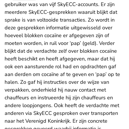
gebruiker was van vijf SkyECC-accounts. Er zijn
meerdere SkyECC-gesprekken waaruit blijkt dat
sprake is van voltooide transacties. Zo wordt in
deze gesprekken informatie uitgewisseld over
hoeveel blokken cocaïne er afgegeven zijn of
moeten worden, in ruil voor ‘pap’ (geld). Verder
blijkt dat de verdachte zelf over blokken cocaïne
heeft beschikt en heeft afgegeven, maar dat hij
ook een aansturende rol had en opdrachten gaf
aan derden om cocaïne af te geven en ‘pap’ op te
halen. Zo gaf hij instructies over de wijze van
verpakken, onderhield hij nauw contact met
chauffeurs en instrueerde hij zijn chauffeurs en
andere loopjongens. Ook heeft de verdachte met
anderen via SkyECC gesproken over transporten
naar het Verenigd Koninkrijk. Er zijn concrete
gesprekken gevoerd waarbij informatie is