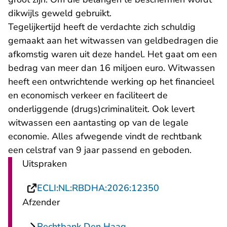
dikwijls geweld gebruikt.
Tegelijkertijd heeft de verdachte zich schuldig
gemaakt aan het witwassen van geldbedragen die
afkomstig waren uit deze handel. Het gaat om een
bedrag van meer dan 16 miljoen euro. Witwassen
heeft een ontwrichtende werking op het financieel
en economisch verkeer en faciliteert de
onderliggende (drugs)criminaliteit. Ook levert
witwassen een aantasting op van de legale
economie. Alles afwegende vindt de rechtbank
een celstraf van 9 jaar passend en geboden.
Uitspraken
- U verlaat Rech
ECLI:NL:RBDHA:2026:12350
Afzender
Rechtbank Den Haag