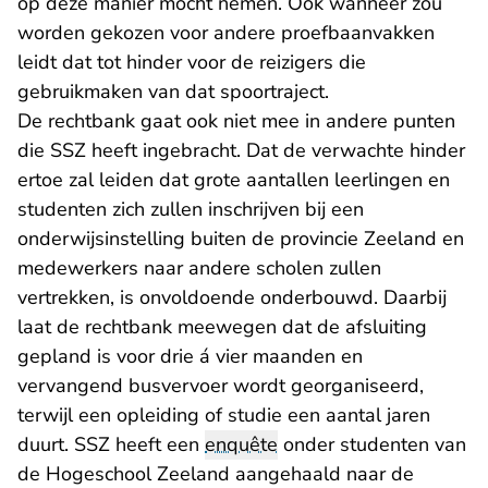
op deze manier mocht nemen. Ook wanneer zou
worden gekozen voor andere proefbaanvakken
leidt dat tot hinder voor de reizigers die
gebruikmaken van dat spoortraject.
De rechtbank gaat ook niet mee in andere punten
die SSZ heeft ingebracht. Dat de verwachte hinder
ertoe zal leiden dat grote aantallen leerlingen en
studenten zich zullen inschrijven bij een
onderwijsinstelling buiten de provincie Zeeland en
medewerkers naar andere scholen zullen
vertrekken, is onvoldoende onderbouwd. Daarbij
laat de rechtbank meewegen dat de afsluiting
gepland is voor drie á vier maanden en
vervangend busvervoer wordt georganiseerd,
terwijl een opleiding of studie een aantal jaren
duurt. SSZ heeft een
enquête
onder studenten van
de Hogeschool Zeeland aangehaald naar de