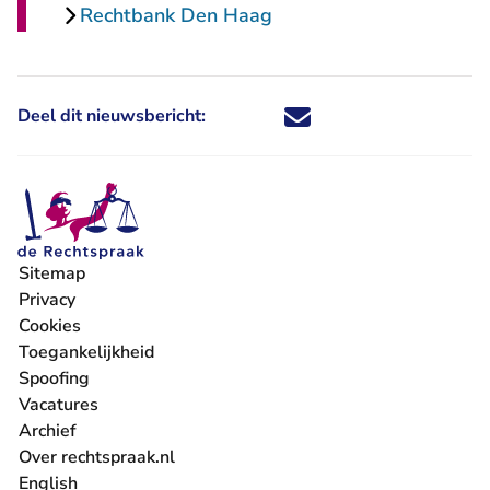
Rechtbank Den Haag
Deel dit nieuwsbericht:
Deel dit nieuwsbericht via X - U 
Deel dit nieuwsbericht via Fa
Deel dit nieuwsbericht via
Deel dit nieuwsbericht
Sitemap
Privacy
Cookies
Toegankelijkheid
Spoofing
Vacatures
- U verlaat Rechtspraak.nl
Archief
Over rechtspraak.nl
English