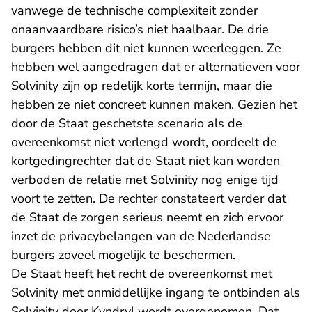
vanwege de technische complexiteit zonder
onaanvaardbare risico’s niet haalbaar. De drie
burgers hebben dit niet kunnen weerleggen. Ze
hebben wel aangedragen dat er alternatieven voor
Solvinity zijn op redelijk korte termijn, maar die
hebben ze niet concreet kunnen maken. Gezien het
door de Staat geschetste scenario als de
overeenkomst niet verlengd wordt, oordeelt de
kortgedingrechter dat de Staat niet kan worden
verboden de relatie met Solvinity nog enige tijd
voort te zetten. De rechter constateert verder dat
de Staat de zorgen serieus neemt en zich ervoor
inzet de privacybelangen van de Nederlandse
burgers zoveel mogelijk te beschermen.
De Staat heeft het recht de overeenkomst met
Solvinity met onmiddellijke ingang te ontbinden als
Solvinity door Kyndryl wordt overgenomen. Dat