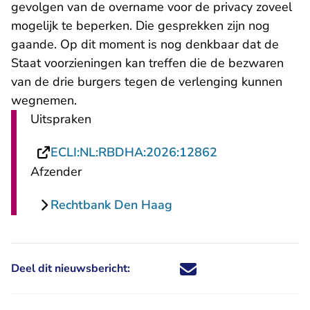
gevolgen van de overname voor de privacy zoveel
mogelijk te beperken. Die gesprekken zijn nog
gaande. Op dit moment is nog denkbaar dat de
Staat voorzieningen kan treffen die de bezwaren
van de drie burgers tegen de verlenging kunnen
wegnemen.
Uitspraken
- U verlaat Rech
ECLI:NL:RBDHA:2026:12862
Afzender
Rechtbank Den Haag
Deel dit nieuwsbericht:
Deel dit nieuwsbericht via X - U 
Deel dit nieuwsbericht via Fa
Deel dit nieuwsbericht via
Deel dit nieuwsbericht