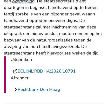
een
overtreding
. De staatssecretaris dient
daartegen in beginsel handhavend op te treden,
tenzij sprake is van een bijzonder geval waarin
handhavend optreden onevenredig is. De
staatssecretaris zal met inachtneming van deze
uitspraak een nieuw besluit moeten nemen op het
bezwaar van de natuurorganisaties tegen de
afwijzing van hun handhavingsverzoek. De
staatssecretaris heeft hiervoor zes weken de tijd.
Uitspraken
- U verlaat Rech
ECLI:NL:RBDHA:2026:10791
Afzender
Rechtbank Den Haag