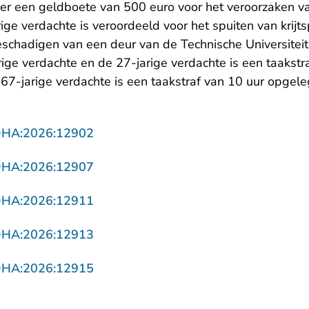
r een geldboete van 500 euro voor het veroorzaken va
ige verdachte is veroordeeld voor het spuiten van krij
schadigen van een deur van de Technische Universiteit 
ige verdachte en de 27-jarige verdachte is een taakstr
67-jarige verdachte is een taakstraf van 10 uur opgele
- U verlaat Rechtspraak.nl
DHA:2026:12902
- U verlaat Rechtspraak.nl
DHA:2026:12907
- U verlaat Rechtspraak.nl
DHA:2026:12911
- U verlaat Rechtspraak.nl
DHA:2026:12913
- U verlaat Rechtspraak.nl
DHA:2026:12915