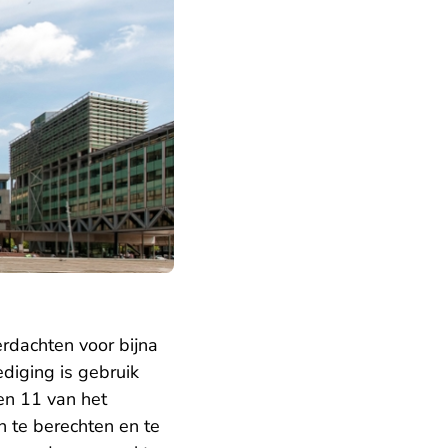
erdachten voor bijna
diging is gebruik
en 11 van het
 te berechten en te