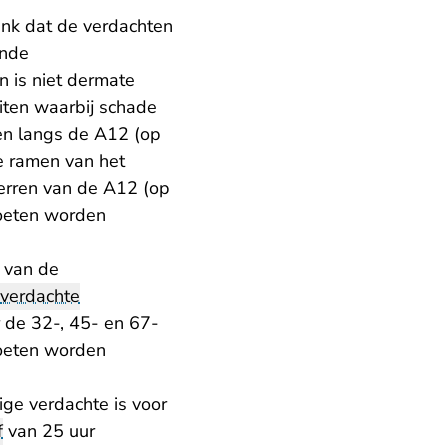
ank dat de verdachten
ende
 is niet dermate
iten waarbij schade
ren langs de A12 (op
e ramen van het
perren van de A12 (op
oeten worden
n van de
verdachte
 de 32-, 45- en 67-
moeten worden
ge verdachte is voor
f
van 25 uur