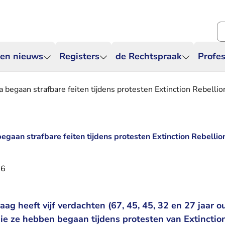
Zo
 en nieuws
Registers
de Rechtspraak
Profes
a begaan strafbare feiten tijdens protesten Extinction Rebellio
begaan strafbare feiten tijdens protesten Extinction Rebellio
26
g heeft vijf verdachten (67, 45, 45, 32 en 27 jaar o
die ze hebben begaan tijdens protesten van Extinctio