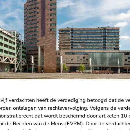
 vijf verdachten heeft de verdediging betoogd dat de v
orden ontslagen van rechtsvervolging. Volgens de verde
nstratierecht dat wordt beschermd door artikelen 10 
r de Rechten van de Mens (EVRM). Door de verdachten