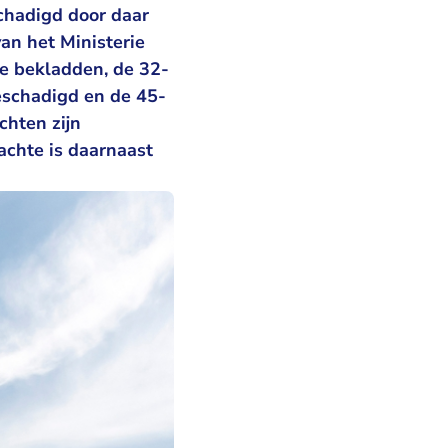
chadigd door daar
an het Ministerie
e bekladden, de 32-
beschadigd en de 45-
chten zijn
achte is daarnaast