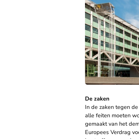
De zaken
In de zaken tegen de
alle feiten moeten w
gemaakt van het demo
Europees Verdrag voo