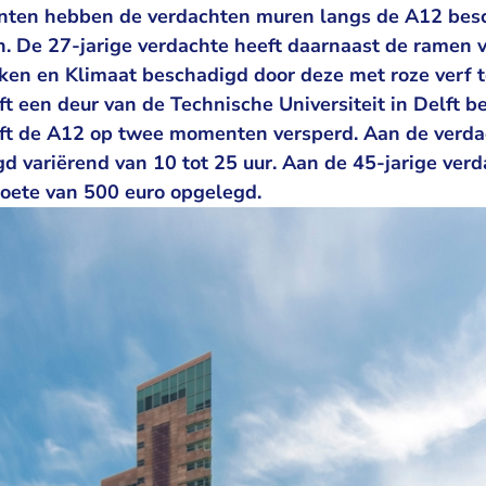
nten hebben de verdachten muren langs de A12 bes
n. De 27-jarige verdachte heeft daarnaast de ramen v
en en Klimaat beschadigd door deze met roze verf t
ft een deur van de Technische Universiteit in Delft 
eft de A12 op twee momenten versperd. Aan de verda
d variërend van 10 tot 25 uur. Aan de 45-jarige verd
oete van 500 euro opgelegd.