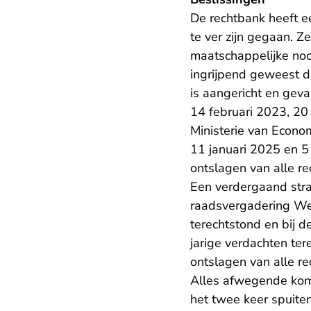
De rechtbank heeft e
te ver zijn gegaan. 
maatschappelijke noo
ingrijpend geweest d
is aangericht en geva
14 februari 2023, 20
Ministerie van Econo
11 januari 2025 en 5
ontslagen van alle r
Een verdergaand stra
raadsvergadering We
terechtstond en bij 
jarige verdachten te
ontslagen van alle re
Alles afwegende komt
het twee keer spuite