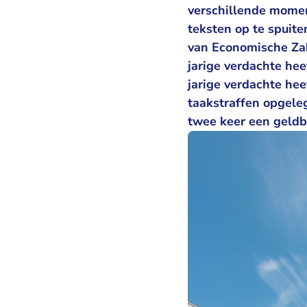
verschillende mome
teksten op te spuite
van Economische Zak
jarige verdachte hee
jarige verdachte he
taakstraffen opgeleg
twee keer een geldb