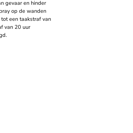
n gevaar en hinder
tspray op de wanden
tot een taakstraf van
af van 20 uur
gd.