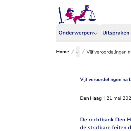
Onderwerpen
Uitspraken
Home
...
Vijf veroordelingen n
Vijf veroordelingen na 
Den Haag
|
21 mei 20
De rechtbank Den Haa
de strafbare feiten 