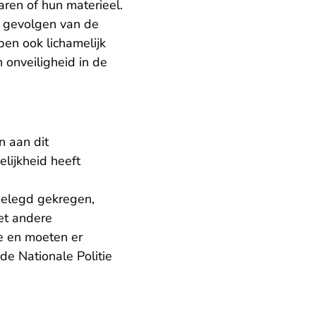
ren of hun materieel.
 gevolgen van de
en ook lichamelijk
 onveiligheid in de
n aan dit
lijkheid heeft
gelegd gekregen,
et andere
e en moeten er
e Nationale Politie