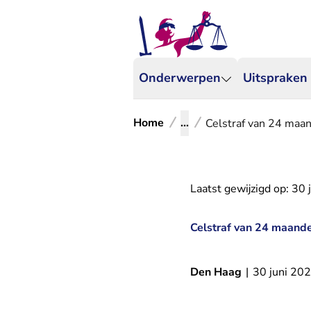
Onderwerpen
Uitspraken
Home
...
Celstraf van 24 maan
Laatst gewijzigd op:
30 
Celstraf van 24 maande
Den Haag
|
30 juni 20