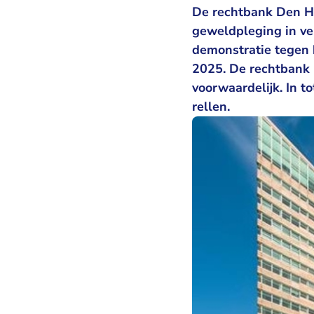
De rechtbank Den Ha
geweldpleging in ve
demonstratie tegen 
2025. De rechtbank
voorwaardelijk. In t
rellen.