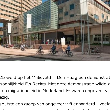
5 werd op het Malieveld in Den Haag een demonstrat
soonlijkheid Els Rechts. Met deze demonstratie wilde z
- en migratiebeleid in Nederland. Er waren ongeveer vi
zig.
 splitste een groep van ongeveer vijftienhonderd – veel