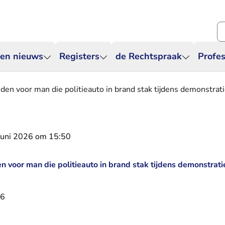
Zo
 en nieuws
Registers
de Rechtspraak
Profes
den voor man die politieauto in brand stak tijdens demonstrat
juni 2026 om 15:50
n voor man die politieauto in brand stak tijdens demonstrati
26