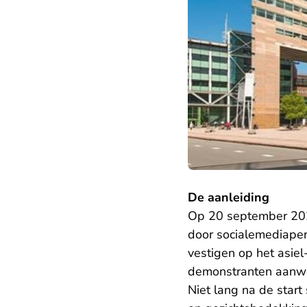
De aanleiding
Op 20 september 202
door socialemediaper
vestigen op het asiel
demonstranten aanwe
Niet lang na de start