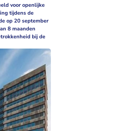
ld voor openlijke
ng tijdens de
rde op 20 september
rvan 8 maanden
etrokkenheid bij de