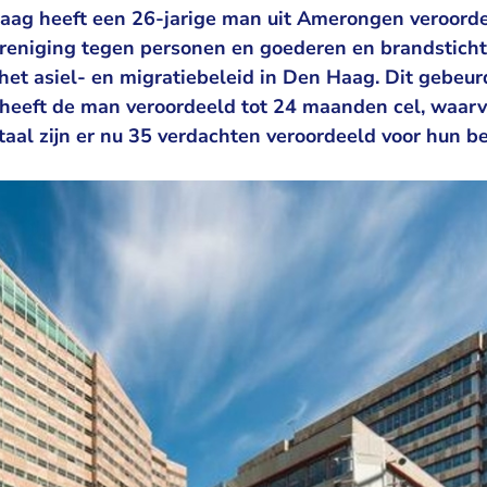
ag heeft een 26-jarige man uit Amerongen veroordee
reniging tegen personen en goederen en brandstichti
het asiel- en migratiebeleid in Den Haag. Dit gebeu
 heeft de man veroordeeld tot 24 maanden cel, waa
otaal zijn er nu 35 verdachten veroordeeld voor hun b