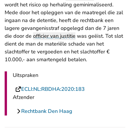
wordt het risico op herhaling geminimaliseerd.
Mede door het opleggen van de maatregel die zal
ingaan na de detentie, heeft de rechtbank een
lagere gevangenisstraf opgelegd dan de 7 jaren
die door de
officier van justitie
was geëist. Tot slot
dient de man de materiële schade van het
slachtoffer te vergoeden en het slachtoffer €
10.000,- aan smartengeld betalen.
Uitspraken
- U verlaat Rechts
ECLI:NL:RBDHA:2020:183
Afzender
Rechtbank Den Haag