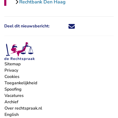
Rechtbank Den Haag
Deel dit nieuwsbericht:
Deel dit nieuwsbericht via X - U 
Deel dit nieuwsbericht via Fa
Deel dit nieuwsbericht via
Deel dit nieuwsbericht
Sitemap
Privacy
Cookies
Toegankelijkheid
Spoofing
Vacatures
- U verlaat Rechtspraak.nl
Archief
Over rechtspraak.nl
English