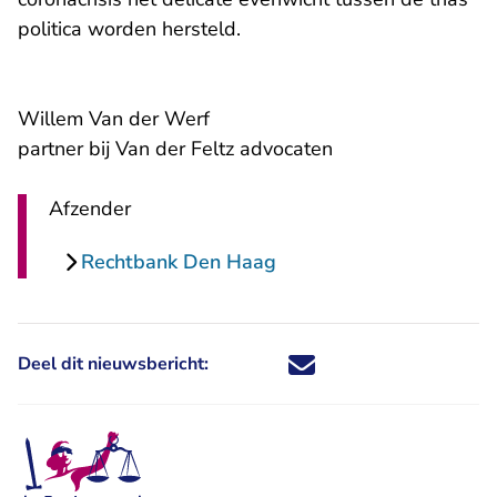
politica worden hersteld.
Willem Van der Werf
partner bij Van der Feltz advocaten
Afzender
Rechtbank Den Haag
Deel dit nieuwsbericht:
Deel dit nieuwsbericht via X - U 
Deel dit nieuwsbericht via Fa
Deel dit nieuwsbericht via
Deel dit nieuwsbericht