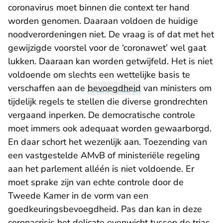
coronavirus moet binnen die context ter hand
worden genomen. Daaraan voldoen de huidige
noodverordeningen niet. De vraag is of dat met het
gewijzigde voorstel voor de ‘coronawet’ wel gaat
lukken. Daaraan kan worden getwijfeld. Het is niet
voldoende om slechts een wettelijke basis te
verschaffen aan de
bevoegdheid
van ministers om
tijdelijk regels te stellen die diverse grondrechten
vergaand inperken. De democratische controle
moet immers ook adequaat worden gewaarborgd.
En daar schort het wezenlijk aan. Toezending van
een vastgestelde AMvB of ministeriële regeling
aan het parlement alléén is niet voldoende. Er
moet sprake zijn van echte controle door de
Tweede Kamer in de vorm van een
goedkeuringsbevoegdheid. Pas dan kan in deze
coronacrisis het delicate evenwicht tussen de trias