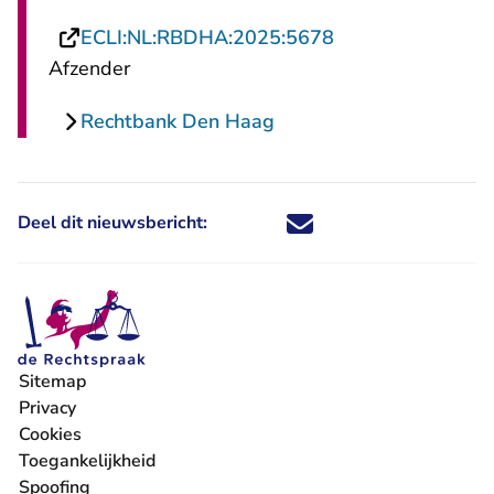
- U verlaat Recht
ECLI:NL:RBDHA:2025:5678
Afzender
Rechtbank Den Haag
Deel dit nieuwsbericht:
Deel dit nieuwsbericht via X - U 
Deel dit nieuwsbericht via Fa
Deel dit nieuwsbericht via
Deel dit nieuwsbericht
Sitemap
Privacy
Cookies
Toegankelijkheid
Spoofing