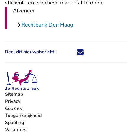
efficiënte en effectieve manier af te doen.
Afzender
Rechtbank Den Haag
Deel dit nieuwsbericht:
Deel dit nieuwsbericht via X - U 
Deel dit nieuwsbericht via Fa
Deel dit nieuwsbericht via
Deel dit nieuwsbericht
Sitemap
Privacy
Cookies
Toegankelijkheid
Spoofing
Vacatures